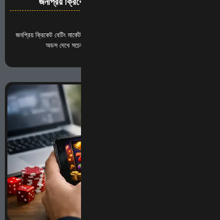
জনপ্রিয় ক্রিকেট বেটিং মার্কেট বাছাইয়ের কৌশল
July 27, 2026
জনপ্রিয় ক্রিকেট বেটিং মার্কেট বুঝুন। ম্যাচ উইনার, রান, উইকেট, টপ ব্যাটার ও লাইভ
অডস দেখে সচেতন বাজির সিদ্ধান্ত নেওয়ার কৌশল জানুন।
আরও পড়ুন »