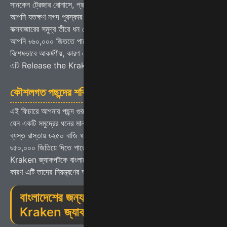
সানকেন ট্রেজার বোনাসে, প্রতিটি ধনের সিন্দুক একটি নগদ পুরস্কার লুকিয়ে রাখে।
আপনি যতক্ষণ নগদ পুরস্কার পান, ততক্ষণ বেছে নিতে পারেন। এটি যেন
কক্সবাজারের সমুদ্র তীরে ধন খোঁজার মতো। উদাহরণস্বরূপ, ৳৩০০ বাজি ধরে
আপনি ৳৬০,০০০ জিততে পারেন। এই ফিচারটি বাংলাদেশের খেলোয়াড়দের জন্য
বিশেষভাবে আকর্ষণীয়, কারণ এটি ছোট বাজি থেকেও বড় পুরস্কার আনতে পারে।
এটি Release the Kraken জ্যাকপটের একটি মূল অংশ।
কৌশলগত পছন্দের শক্তি
এই ফিচারে আপনার পছন্দ গুরুত্বপূর্ণ। প্রতিটি সিন্দুক বেছে নেওয়ার সময়, আপনি
যেন একটি সমুদ্রের ধনের মানচিত্র অনুসরণ করছেন। ধরুন, আপনি ঢাকার একটি
ব্যস্ত রাস্তায় ৳২৫০ বাজি ধরে তিনটি সিন্দুক বেছে নিলেন। এটি আপনাকে
৳৫০,০০০ জিতিয়ে দিতে পারে। এই কৌশলগত পছন্দ Release the
Kraken জ্যাকপটকে বাংলাদেশের খেলোয়াড়দের কাছে আরও আকর্ষণীয় করে,
কারণ এটি তাদের নিয়ন্ত্রণের অনুভূতি দেয়।
বাংলাদেশের জন্য তৈরি: Release the
Kraken জ্যাকপটের স্থানীয় আকর্ষণ