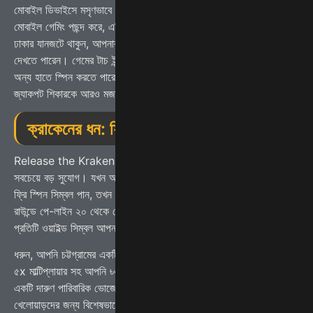
মোবাইল ডিভাইসে মসৃণভাবে চালায়। বাংলাদেশের খেলোয়াড়দের জন্য, যারা
মোবাইল গেমিং পছন্দ করে, এটি একটি বড় সুবিধা। আপনি খুলনার নদী তীরে বা
ঢাকার যানজটে থাকুন, আপনার স্মার্টফোনে এই গেমটি খেলে জ্যাকপট জয়ের স্বপ্ন
দেখতে পারেন। গেমের টাচ ইন্টারফেস এতটাই সহজ যে, আপনি এক হাতে চা ধরে
অন্য হাতে স্পিন করতে পারেন। গ্রাফিক্স এবং সাউন্ড ছোট স্ক্রিনেও অত্যাশ্চর্য, যা
জ্যাকপট শিকারকে আরও মজাদার করে।
ক্রাকেনের ধন: ফ্রি স্পিনে জ্যাকপটের পথ
Release the Kraken জ্যাকপটের ফ্রি স্পিন রাউন্ড হলো জ্যাকপট জয়ের
সবচেয়ে বড় সুযোগ। যখন আপনি রিল ১ এবং ৩-এ বোনাস সিম্বল এবং রিল ৫-এ
ফ্রি স্পিন সিম্বল পান, তখন আপনি ৭-১২টি ফ্রি স্পিন আনলক করেন। এই
রাউন্ডে পে-লাইন ২০ থেকে বেড়ে ৪০ হয়, যা জয়ের সম্ভাবনাকে দ্বিগুণ করে।
প্রতিটি ওয়াইল্ড সিম্বল আপনার মাল্টিপ্লায়ার ১x বাড়ায়, সর্বোচ্চ ১০x পর্যন্ত।
ধরুন, আপনি চট্টগ্রামের একটি পাহাড়ি পথে বসে ৳৩০০ বাজি ধরলেন। ফ্রি স্পিনে
৫x মাল্টিপ্লায়ার সহ আপনি ৳৩০০,০০০ জিততে পারেন, যা একটি নতুন টিভি বা
একটি দারুণ পারিবারিক ভোজের জন্য যথেষ্ট। এই ফ্রি স্পিন রাউন্ডটি বাংলাদেশের
খেলোয়াড়দের জন্য বিশেষভাবে আকর্ষণীয়, কারণ এটি যেন দুর্গা পূজার সময় একটি