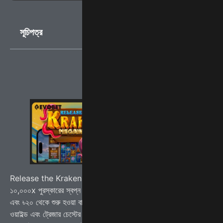
সূচিপত্র
Release the Kraken জ্যাকপট দিয়ে সমুদ্রের গভীরে ঝাঁপ দিন এবং
১০,০০০x পুরস্কারের স্বপ্ন পূরণ করুন! এই ৫x৪ রিল গেমটি ৯৬.৫% RTP
এবং ৳২০ থেকে শুরু হওয়া বাজির সুযোগ নিয়ে আসে। ফ্রি স্পিন, ক্রাকেন
ওয়াইল্ড এবং ট্রেজার চেস্টের মাধ্যমে সমুদ্রের ধন আনলক করুন। EVOBET-