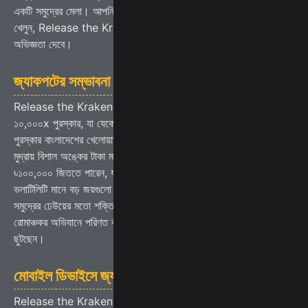
একটি সমুদ্রের মেলা। আপনি ঢাকার ব্যস্ত রাস্তায় বা রাজশাহীর শান্ত গ্রামে
খেলুন, Release the Kraken জ্যাকপট আপনাকে একটি অবিস্মরণীয়
অভিজ্ঞতা দেবে।
জ্যাকপটের সম্ভাবনা
Release the Kraken জ্যাকপটের সবচেয়ে বড় আকর্ষণ হলো এর
১০,০০০x পুরস্কার, যা যেকোনো মুহূর্তে আপনার জীবন বদলে দিতে পারে। এই
পুরস্কার বাংলাদেশের খেলোয়াড়দের জন্য বিশেষভাবে আকর্ষণীয়, কারণ এটি স্থানীয়
মুদ্রায় বিশাল অঙ্কের টাকা মানে। উদাহরণস্বরূপ, ৳১০০ বাজি ধরে আপনি
৳১০০,০০০ জিততে পারেন, যা একটি দারুণ উৎসবের জন্য যথেষ্ট। গেমের উচ্চ
ভলাটিলিটি মানে বড় জয়গুলো কম ঘন ঘন আসে, কিন্তু যখন আসে, তখন তা যেন
সমুদ্রের ঢেউয়ের মতো শক্তিশালী। এই সম্ভাবনা প্রতিটি স্পিনকে একটি
রোমাঞ্চকর অভিযানে পরিণত করে, যেখানে আপনি ক্রাকেনের ধনের পেছনে
ছুটছেন।
মোবাইল ডিভাইসে জ্যাকপট শিকার
Release the Kraken জ্যাকপট HTML5 প্রযুক্তিতে তৈরি, যা এটিকে