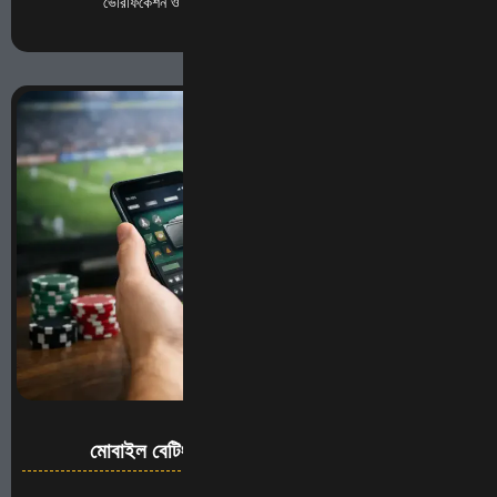
ভেরিফিকেশন ও দায়িত্বশীল খেলার প্রয়োজনীয় নিয়ম বুঝে।
আরও পড়ুন »
মোবাইল বেটিং অ্যাপে ডিপোজিট করবেন কীভাবে
July 29, 2026