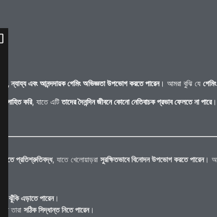
াপদ, ন্যায্য এবং আনন্দদায়ক গেমিং অভিজ্ঞতা উপভোগ করতে পারেন
। আমরা বুঝি যে
গেমিং
 উৎসাহিত করি
, যাতে এটি
তাদের দৈনন্দিন জীবনে কোনো নেতিবাচক প্রভাব ফেলতে না পারে
 করতে প্রতিশ্রুতিবদ্ধ
, যাতে খেলোয়াড়রা
সুরক্ষিতভাবে বিনোদন উপভোগ করতে পারেন
। আম
কিত ঝুঁকি এড়াতে পারেন
।
যাতে তারা
সঠিক সিদ্ধান্ত নিতে পারেন
।