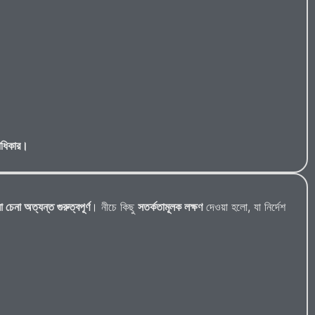
রাধিকার।
চেনা অত্যন্ত গুরুত্বপূর্ণ
। নীচে কিছু
সতর্কতামূলক লক্ষণ
দেওয়া হলো, যা নির্দেশ