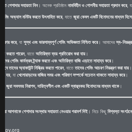
দ্রুত পেশাদার সহায়তা নিন
। অনেক প্রতিষ্ঠান
নামবিহীন ও গোপনীয় সহায়তা প্রদান করে
, 
 গেমিং অভ্যাস মনিটর করতে উৎসাহিত করে
, যাতে
জুয়া কেবল একটি বিনোদনের মাধ্যম হিস
 অফার করে
, যা
সুস্থ এবং ভারসাম্যপূর্ণ গেমিং অভিজ্ঞতা নিশ্চিত করে
। আমাদের
স্ব-নিয়ন্ত
্ধারণ করতে পারেন
, যাতে
অতিরিক্ত ব্যয় প্রতিরোধ করা যায়
।
 তাদের গেমিং কার্যক্রম ট্র্যাক করতে এবং অতিরিক্ত বাজি এড়াতে সাহায্য করে
।
়ীভাবে তাদের অ্যাকাউন্ট নিষ্ক্রিয় করতে পারেন
, যাতে
তাদের গেমিং আচরণ নিয়ন্ত্রণ করা যায়
।
করা হয়
, যা
খেলোয়াড়দের বাজির সময় এবং পরিমাণ সম্পর্কে সচেতন থাকতে সাহায্য করে
।
যাতে
জুয়া সবসময় নিরাপদ, দায়িত্বশীল এবং একটি স্বাস্থ্যকর বিনোদনের মাধ্যম থাকে
।
মরা আপনাকে পেশাদার সংস্থার সহায়তা নেওয়ার পরামর্শ দিই
। নিচে কিছু
বিশ্বস্ত সংগঠন
rapy.org