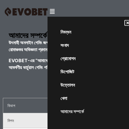
নিবন্ধন
আমাদের সম্পর্কে: EVOBET-এর সম্পূর্ণ বিবরণ
উৎসাহী অনলাইন গেমিং জগতের মধ্যে, EVOBET বিশ্বাস ও মর্যাদার প্রতীক হয়ে উঠেছে
সংবাদ
রোমাঞ্চকর অভিজ্ঞতা প্রদান করে।
প্রোমোশন
EVOBET-এর “আমাদের সম্পর্কে” বিভাগে, আমরা আমাদের প্ল্যাটফর্মের উপর গর্বিত এ
আকর্ষণীয় ভার্চুয়াল গেমিং পরিবেশ তৈরি করা।
ডিপোজিট
উত্তোলন
খেলা
বিভাগ
ফোকাস অঞ্চল
আমাদের সম্পর্কে
মিশন
গেমস