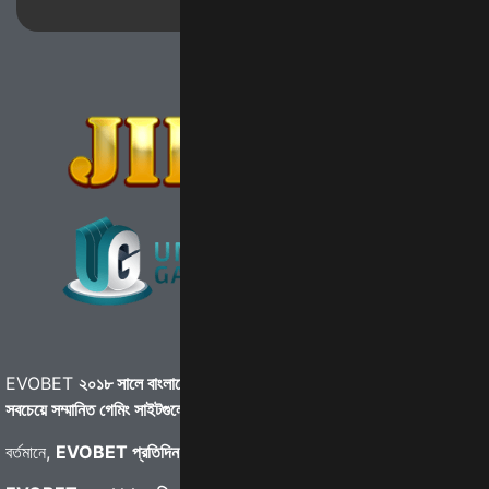
EV
EVOBET
২০১৮ সালে বাংলাদেশের উদ্দীপনাময় গেমিং দুনিয়ায় প্রবেশ করে
। একটি ছোট প
সবচেয়ে সম্মানিত গেমিং সাইটগুলোর মধ্যে একটি
। তবে এখানেই শেষ নয়—EVOBET-এর 
বর্তমানে,
EVOBET প্রতিদিন ২ লাখেরও বেশি সক্রিয় খেলোয়াড় দ্বারা সমর্থিত
, যা আম