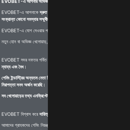
EVOBET-এ আপনার অভিজ্ঞতা
EVOBET-এ আপনাকে
দ্রুত এবং নিরাপদ লেনদেনের নিশ্চয়তা
দেওয়া হয়।
আপনার প্র
সংক্রান্ত কোনো সমস্যার সম্মুখীন হন
, চিন্তার কিছু নেই!
আমাদের ২৪/৭ কাস্টমার সার্ভিস
EVOBET-এ যোগ দেওয়ার পর,
আমরা আপনাকে নিয়মিত বোনাস এবং আকর্ষণীয় প্রোমো
নতুন হোন বা অভিজ্ঞ খেলোয়াড়, প্রতিদিন আমাদের
প্রোমোশন পেজে যান
, কারণ সেখানে
EVOBET সদর দফতর গর্বিত যে এটি
স্থানীয় সরকারের কাছ থেকে অফিসিয়াল গেমিং অ
ন্যায্য এবং বৈধ
।
গেমিং ইন্ডাস্ট্রির অন্যতম নেতা হিসেবে
, আমাদের লক্ষ্য হল
খেলোয়াড়দের জন্য একটি নিরাপদ
নিরাপত্তা সনদ অর্জন করেছি
।
সব খেলোয়াড়ের তথ্য এনক্রিপ্টেড
, যা তাদের
গোপনীয়তা এবং নিরাপত্তা নিশ্চিত করে
। আ
EVOBET বিশ্বাস করে
দায়িত্বশীল গেমিংই নিরাপদ ও উপভোগ্য গেমিং অভিজ্ঞতার মূল চ
আমাদের গ্রাহকদের গেমিং নিয়ন্ত্রণে রাখতে সহায়তার জন্য, আমরা
সেলফ-এক্সক্লুশন টুলস