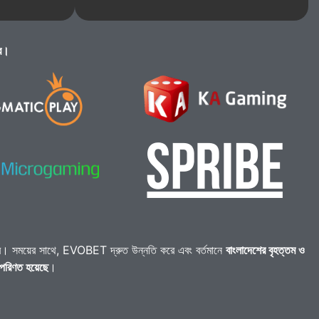
রে।
করে। সময়ের সাথে, EVOBET দ্রুত উন্নতি করে এবং বর্তমানে
বাংলাদেশের বৃহত্তম ও
 পরিণত হয়েছে
।