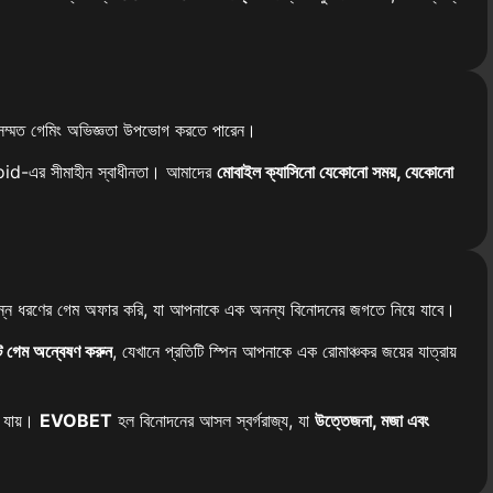
্তবসম্মত গেমিং অভিজ্ঞতা উপভোগ করতে পারেন।
id-এর সীমাহীন স্বাধীনতা। আমাদের
মোবাইল ক্যাসিনো যেকোনো সময়, যেকোনো
িন্ন ধরণের গেম অফার করি, যা আপনাকে এক অনন্য বিনোদনের জগতে নিয়ে যাবে।
ট গেম অন্বেষণ করুন
, যেখানে প্রতিটি স্পিন আপনাকে এক রোমাঞ্চকর জয়ের যাত্রায়
ে যায়।
EVOBET
হল বিনোদনের আসল স্বর্গরাজ্য, যা
উত্তেজনা, মজা এবং