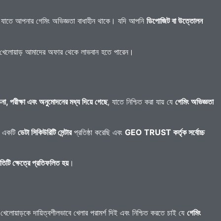
 যাতে আপনার গেমিং অভিজ্ঞতা বাধাহীন থাকে। যদি আপনি
ডিপোজিট বা উত্তোলন
ক খেলোয়াড় আমাদের অফার থেকে লাভবান হতে পারেন।
া, পরীক্ষা এবং অনুমোদনের মধ্য দিয়ে গেছে
, যাতে নিশ্চিত করা যায় যে
গেমিং অভিজ্ঞতা
া একটি
ডেটা সিকিউরিটি সেন্টার
প্রতিষ্ঠা করেছি এবং
GEO TRUST কর্তৃক সর্বোচ্চ
ি ক্ষেত্রে প্রতিফলিত হয়
।
লোয়াড়কে দায়িত্বশীলভাবে খেলার পরামর্শ দিই এবং নিশ্চিত করতে চাই যে
গেমিং