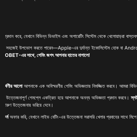
্ম
প্রদান করে, যেখানে বিভিন্ন ডিভাইস এবং অপারেটিং সিস্টেম থেকে খেলোয়াড়রা বাস
েকে সহজেই উপভোগ করতে পারেন—Apple-এর দুর্দান্ত ইকোসিস্টেম হোক বা Andro
EVOBET-এর সাথে, গেমিং জগৎ আপনার হাতের নাগালে!
 আকর্ষণীয় আলো
আপনাকে এক অবিস্মরণীয় গেমিং অভিজ্ঞতায় নিমজ্জিত করবে। আমরা বিভ
র এবং উত্তেজনাপূর্ণ গেমপ্লে একত্রিত হয়ে আপনাকে অনন্য অভিজ্ঞতা প্রদান করবে।
স্ল
ে দারুণ উত্তেজনায় ভরিয়ে দেবে।
াটফর্ম
অফার করি, যেখানে লাইভ বেটিং-এর উত্তেজনা সরাসরি খেলার প্রবাহের সাথে মিশ