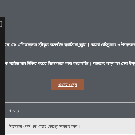
 এবং এটি অন্যতম স্বীকৃত অনলাইন ক্যাসিনো ব্র্যান্ড। আমরা বৈচিত্র্যময় ও উত্তেজনাপূর্
বং সর্বোচ্চ মান নিশ্চিত করতে নিরলসভাবে কাজ করে যাচ্ছি। আমাদের লক্ষ্য হল সেবা উন্
এখনই খেলুন
উদ্দেশ্য
উচ্চমানের গেমস এবং ফেয়ার গেমপ্লে সরবরাহ করুন।