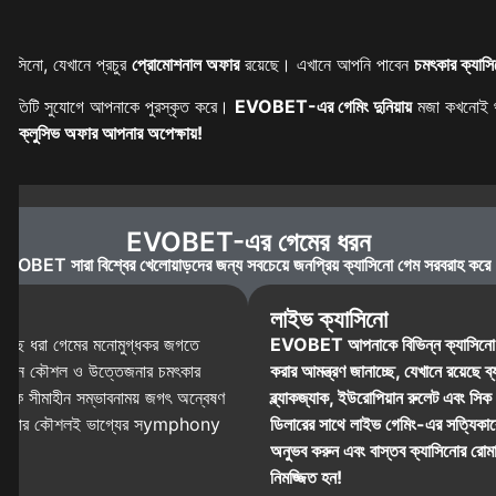
্যাসিনো, যেখানে প্রচুর
প্রোমোশনাল অফার
রয়েছে। এখানে আপনি পাবেন
চমৎকার ক্যাসি
এবং প্রতিটি সুযোগে আপনাকে পুরস্কৃত করে।
EVOBET-এর গেমিং দুনিয়ায়
মজা কখনোই থা
এক্সক্লুসিভ অফার আপনার অপেক্ষায়!
EVOBET-এর গেমের ধরন
EVOBET সারা বিশ্বের খেলোয়াড়দের জন্য সবচেয়ে জনপ্রিয় ক্যাসিনো গেম সরবরাহ করে
ম
লাইভ ক্যাসিনো
ছ ধরা গেমের মনোমুগ্ধকর জগতে
EVOBET আপনাকে বিভিন্ন ক্যাসিন
যেখানে কৌশল ও উত্তেজনার চমৎকার
করার আমন্ত্রণ জানাচ্ছে, যেখানে রয়েছে ব্
। এক সীমাহীন সম্ভাবনাময় জগৎ অন্বেষণ
ব্ল্যাকজ্যাক, ইউরোপিয়ান রুলেট এবং 
 আপনার কৌশলই ভাগ্যের সymphony
ডিলারের সাথে লাইভ গেমিং-এর সত্যিকা
ঠি!
অনুভব করুন এবং বাস্তব ক্যাসিনোর রোমা
নিমজ্জিত হন!