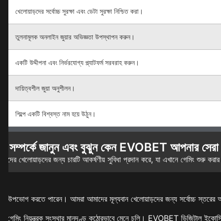
খেলোয়াড়দের সর্বোচ্চ সুরক্ষা এবং ডেটা সুরক্ষা নিশ্চিত করা।
তুলনামূলক অনলাইন জুয়ার অভিজ্ঞতা উপস্থাপন করুন।
একটি উদ্দীপনা এবং নির্ভরযোগ্য প্ল্যাটফর্ম সরবরাহ করুন।
দায়িত্বশীল জুয়া অনুশীলন।
শিল্পে একটি বিশ্বস্ত নাম হয়ে উঠুন।
র সম্পর্কে জানুন এবং বুঝুন কেন EVOBET আপনার সেরা 
র খেলোয়াড়দের জন্য চারটি আকর্ষণীয় সুবিধা প্রদান করে, যা এখানে গেমিং শুরু করা
েমিং উপভোগ করতে পারেন। আমরা আমাদের মূল্যবান খেলোয়াড়দের জন্য সর্বোচ্চ স্তরের অ
যাত গেমিং নিয়ন্ত্রক সংস্থার মানদণ্ড কঠোরভাবে মেনে চলি। EVOBET ডিজিটাল ইকোস