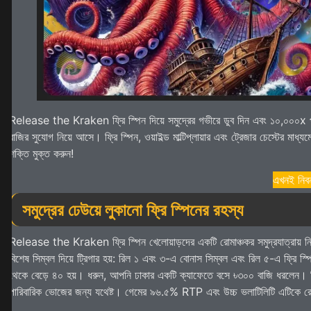
Release the Kraken ফ্রি স্পিন দিয়ে সমুদ্রের গভীরে ডুব দিন এবং ১০,০০০x 
বাজির সুযোগ নিয়ে আসে। ফ্রি স্পিন, ওয়াইল্ড মাল্টিপ্লায়ার এবং ট্রেজার চেস্টে
শক্তি মুক্ত করুন!
এখনই নিবন
সমুদ্রের ঢেউয়ে লুকানো ফ্রি স্পিনের রহস্য
Release the Kraken ফ্রি স্পিন খেলোয়াড়দের একটি রোমাঞ্চকর সমুদ্রযাত্রায় নিয়ে
বিশেষ সিম্বল দিয়ে ট্রিগার হয়: রিল ১ এবং ৩-এ বোনাস সিম্বল এবং রিল ৫-এ ফ্রি
থেকে বেড়ে ৪০ হয়। ধরুন, আপনি ঢাকার একটি ক্যাফেতে বসে ৳৩০০ বাজি ধরলেন। ফ্র
পারিবারিক ভোজের জন্য যথেষ্ট। গেমের ৯৬.৫% RTP এবং উচ্চ ভলাটিলিটি এটিকে 