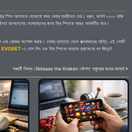
্রি স্পিন আপনাকে যেকোনো সময় খেলার স্বাধীনতা দেয়। ধরুন, আপনি ৳২০০ বাজি
নতা বাংলাদেশের খেলোয়াড়দের জন্য ফ্রি স্পিনকে আরও আকর্ষণীয় করে।
এবং রোমাঞ্চ অপেক্ষা করছে। ঢাকার ব্যস্ততা থেকে কক্সবাজারের শান্তি, এই গেমটি
ই
EVOBET
-এ যোগ দিন এবং ফ্রি স্পিনের মাধ্যমে ক্রাকেনের ধন জিতুন!
পরবর্তী নিবন্ধ।
Release the Kraken কৌশল: সমুদ্রের জয়ের রহস্য!