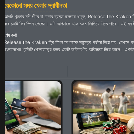
যেকোনো সময় খেলার স্বাধীনতা
আপনি খুলনার নদী তীরে বা ঢাকার ব্যস্ত রাস্তায় থাকুন, Release the Kraken ফ
ধরে ১০টি ফ্রি স্পিন পেলেন। এটি আপনাকে ৳৪০,০০০ জিতিয়ে দিতে পারে। এই স্বাধী
শেষ কথা
Release the Kraken ফ্রি স্পিন আপনাকে সমুদ্রের গভীরে নিয়ে যায়, যেখানে ধন 
বাংলাদেশের প্রতিটি খেলোয়াড়ের জন্য একটি অবিস্মরণীয় অভিজ্ঞতা নিয়ে আসে। এখন