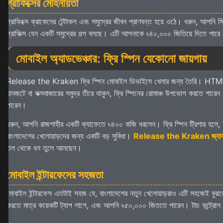
গ্রাফিক্সের মোহনীয়তা
গ্রাফিক্সে ক্রাকেনের টেন্টাকল এবং সমুদ্রের জীবন প্রাণবন্ত হয়ে ওঠে। ধরুন, আপন
গ্রাফিক্স যেন একটি সমুদ্রের গল্প বলছে। এটি আপনাকে ৳৪০,০০০ জিতিয়ে দিতে পারে।
মোবাইল অ্যাডভেঞ্চার: ফ্রি স্পিন যেকোনো জায়গায়
Release the Kraken ফ্রি স্পিন মোবাইল ডিভাইসে খেলার জন্য তৈরি। HTML5 প্
যানজটে বা কক্সবাজারের সমুদ্র তীরে থাকুন, ফ্রি স্পিনের রোমাঞ্চ উপভোগ করতে পা
পারেন।
ধরুন, আপনি রাজশাহীর একটি ক্যাফেতে ৳৪০০ বাজি ধরলেন। ফ্রি স্পিন ট্রিগার হলে, আপ
বাংলাদেশের খেলোয়াড়দের জন্য একটি বড় সুবিধা।
Release the Kraken জ্যা
তল থেকে ধন তুলে আনছেন।
মোবাইল ইন্টারফেসের সহজতা
মোবাইল ইন্টারফেস এতটাই সহজ যে, বাংলাদেশের নতুন খেলোয়াড়রাও এটি সহজেই বুঝতে 
করতে মাত্র কয়েকটি ট্যাপ লাগে, এবং আপনি ৳৫০,০০০ জিততে পারেন। টাচ কন্ট্রো