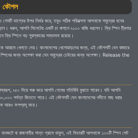
n কৌশল
েমটি ভাগ্যের উপর নির্ভর করে, তবুও সঠিক পরিকল্পনা আপনাকে সমুদ্রের ধনের
াড়ান। ধরুন, আপনি সিলেটের একটি চা বাগানে ৳১০০ বাজি ধরলেন। ফ্রি স্পিন ট্রিগার
ফ্রি স্পিনে বড় পুরস্কারের সম্ভাবনা রয়েছে।
কে আরামে খেলতে দেয়। বাংলাদেশের খেলোয়াড়দের জন্য, এই কৌশলটি যেন বাজারে
ি স্পিনের জন্য অপেক্ষা করা যেন সমুদ্রের ঢেউয়ের জন্য অপেক্ষা। Release the
।
াহরণস্বরূপ, ৳৫০ দিয়ে শুরু করে আপনি গেমের গতিবিধি বুঝতে পারেন। যদি আপনি
ে ৳৬০,০০০ পর্যন্ত জিততে পারে। এই কৌশলটি যেন বাংলাদেশের নদীতে মাছ ধরার
িনকে আরও ফলপ্রসূ করে।
 যানজটে বা রাজশাহীর শান্ত গ্রামে থাকুন, এই ফিচারটি আপনাকে ১০০টি স্পিন সেট