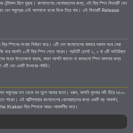
ের টেন্টাকল রিলে ঘুরছে। বাংলাদেশের খেলোয়াড়দের জন্য, এই ফ্রি স্পিন ফিচারটি যেন
, তখন যেন সমুদ্রের ঢেউ আপনাকে ধনের দিকে নিয়ে যায়। এই ফিচারটি Release
ফ্রি স্পিনের সংখ্যা নির্ধারণ করে। এটি যেন বাংলাদেশের বাজারে দরদাম করে সেরা
ি ধরে আপনি ১০টি ফ্রি স্পিন পেতে পারেন। প্রতিটি চেস্টে ১, ২ বা ৩টি অতিরিক্ত
়াড়দের মধ্যে উত্তেজনা বাড়ায়, কারণ আপনি জানেন না কতগুলো স্পিন আপনার জন্য
রণ এটি যেন একটি উৎসবের লটারি।
ন্ত। এটি যেন সমুদ্রের তল থেকে ধন তুলে আনার মতো। ধরুন, আপনি খুলনার নদী তীরে ৳৪০০
ে পারেন। এই মাল্টিপ্লায়ার বাংলাদেশের খেলোয়াড়দের জন্য একটি বড় আকর্ষণ,
 the Kraken ফ্রি স্পিনকে আরও আকর্ষণীয় করে।