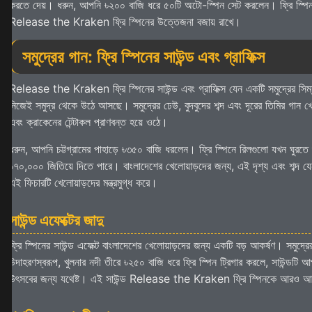
করতে দেয়। ধরুন, আপনি ৳২০০ বাজি ধরে ৫০টি অটো-স্পিন সেট করলেন। ফ্রি স্পিন
Release the Kraken ফ্রি স্পিনের উত্তেজনা বজায় রাখে।
সমুদ্রের গান: ফ্রি স্পিনের সাউন্ড এবং গ্রাফিক্স
Release the Kraken ফ্রি স্পিনের সাউন্ড এবং গ্রাফিক্স যেন একটি সমুদ্রের সিম্ফনি
নিজেই সমুদ্র থেকে উঠে আসছে। সমুদ্রের ঢেউ, বুদবুদের শব্দ এবং দূরের তিমির গান খেলো
এবং ক্রাকেনের টেন্টাকল প্রাণবন্ত হয়ে ওঠে।
ধরুন, আপনি চট্টগ্রামের পাহাড়ে ৳৩৫০ বাজি ধরলেন। ফ্রি স্পিনে রিলগুলো যখন ঘুরতে
৳৭০,০০০ জিতিয়ে দিতে পারে। বাংলাদেশের খেলোয়াড়দের জন্য, এই দৃশ্য এবং শব্
এই ফিচারটি খেলোয়াড়দের মন্ত্রমুগ্ধ করে।
সাউন্ড এফেক্টের জাদু
ফ্রি স্পিনের সাউন্ড এফেক্ট বাংলাদেশের খেলোয়াড়দের জন্য একটি বড় আকর্ষণ। সমুদ্রের
উদাহরণস্বরূপ, খুলনার নদী তীরে ৳২৫০ বাজি ধরে ফ্রি স্পিন ট্রিগার করলে, সাউন্ডটি
উৎসবের জন্য যথেষ্ট। এই সাউন্ড Release the Kraken ফ্রি স্পিনকে আরও আক