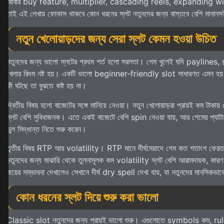
আবার buy feature, multiplier, cascading reels, expanding wild, f
তাই এই লেখায় ফোকাস থাকবে কোন ধরনের স্লট নতুনদের জন্য বাস্তবে বেশি মানা
নতুন খেলোয়াড়দের জন্য সেরা স্লট কেমন হওয়া উচিত
নতুনদের জন্য ভালো স্লটের প্রথম শর্ত হলো সরলতা। গেম খুলেই যদি payli
খেলার রিদম নষ্ট হয়। একটি ভালো beginner-friendly slot সাধারণত এমন হয় 
কী ঘটছে তা বুঝতে কষ্ট হয় না।
দ্বিতীয় বিষয় হলো বাজেটের সঙ্গে মানিয়ে নেওয়া। নতুন খেলোয়াড়রা প্রায়ই কম 
স্লট বেশি সুবিধাজনক। এতে একই বাজেটে বেশি spin নেওয়া যায়, আর গেমের প্যাটার্
ভুল সিদ্ধান্ত নিতে শুরু করেন।
তৃতীয় বিষয় RTP আর volatility। RTP মানে দীর্ঘমেয়াদে গেম কত শতাংশ ফে
নতুনদের জন্য মাঝারি থেকে তুলনামূলক কম volatility স্লট বেশি আরামদায়ক, 
জয়ের সম্ভাবনা দেখালেও সেখানে দীর্ঘ dry spell দেখা যায়, যা নতুনদের মানসিকভা
কোন ধরনের স্লট দিয়ে শুরু করা ভালো
Classic slot নতুনদের জন্য প্রায়ই ভালো শুরু। এগুলোতে symbols কম, 