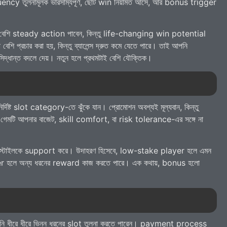
quency তুলনামূলক ভারসাম্যপূর্ণ, ছোট win নিয়মিত আসে, আর bonus trigger
বেশি steady action পাবেন, কিন্তু life-changing win potential
ি প্রচার করা হয়, কিন্তু ব্যালেন্স দ্রুত কমে যেতে পারে। তাই আপনি
ধান্ত বদলে দেয়। নতুন হলে প্রথমটাই বেশি যৌক্তিক।
ির্দিষ্ট slot category-তে ঝুঁকে যান। প্রোমোশন অবশ্যই মূল্যবান, কিন্তু
দি গেমটি আপনার বাজেট, skill comfort, বা risk tolerance-এর সঙ্গে না
লার স্টাইলকে support করে। উদাহরণ হিসেবে, low-stake player হলে এমন
er হলে অন্য ধরনের reward কাজ করতে পারে। এক কথায়, bonus হলো
ি ধীরে ধীরে ভিন্ন ধরনের slot তুলনা করতে পারেন। payment process