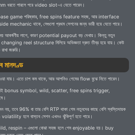
thm ধরতে পারলে পরে video slot-এ যেতে পারেন।
মে base game পরিষ্কার, free spins feature সহজ, আর interface
side mechanic থাকে, সেগুলো প্রথম সেশনের জন্য ভারী হয়ে যেতে পারে।
র্ষণীয় লাগে, কারণ potential payout বড় দেখায়। কিন্তু নতুন
changing reel structure মিলিয়ে অভিজ্ঞতা দ্রুত তীব্র হয়ে যায়। কেউ
 রাখা জরুরি।
তব মানদণ্ড
েওয়া যায়। এতে চাপ কম থাকে, আর আপনিও গেমের flow বুঝে নিতে পারেন।
ানেই bonus symbol, wild, scatter, free spins trigger,
কমে।
এমন নয়, তবে 96% বা তার বেশি RTP থাকা গেম নতুনদের কাছে বেশি স্বস্তিদায়ক
 volatility হলে বাস্তব সেশন এখনও ঝুঁকিপূর্ণ হতে পারে।
y wild, respin – এগুলো বোঝা সহজ হলে গেম enjoyable হয়। buy