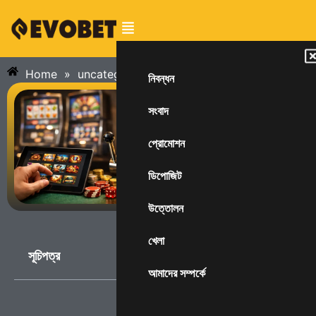
Home
»
uncategorized
»
নতুন খেলোয়াড়দের জন্য সেরা স্লট বাছ
নিবন্ধন
নতুন খেলোয়াড়দের জ
সংবাদ
নতুন খেলোয়াড়দের জন্য সেরা স
প্রোমোশন
ডিপোজিট
উত্তোলন
খেলা
সূচিপত্র
আমাদের সম্পর্কে