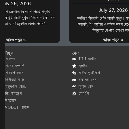
July 29, 2026
July 27, 2026
অ্যাপে ডিপোজিটের আগে পেমেন্ট পদ্ধতি,
অ্যাকাউন্ট যাচাই বুঝুন। নিরাপদে টাকা যোগ
জনপ্রিয় ক্রিকেট বেটিং মার্কেট বুঝুন। ম
তর্কতা ও দায়িত্বশীল খেলার পরামর্শ।
উইকেট, টপ ব্যাটার ও লাইভ অডস দেখ
সিদ্ধান্ত নেওয়ার কৌশল জা
আরও পড়ুন »
আরও পড়ুন »
রুত লিঙ্ক
খেলা
হোম পেজ
JILI স্লটস
আমাদের সম্পর্কে
স্লটস
যোগাযোগ করুন
লাইভ ক্যাসিনো
গোপনীয়তা নীতি
মাছ ধরা গেম
দায়িত্বশীল গেমিং
ক্র্যাশ গেম
গেমিং লাইসেন্স
স্পোর্টস
ডাউনলোড
EVOBET এজেন্ট