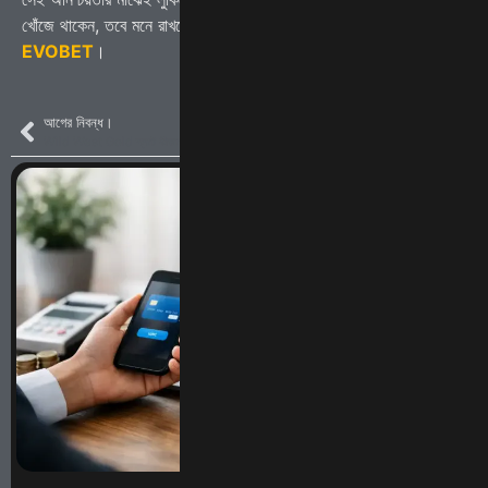
খোঁজে থাকেন, তবে মনে রাখবেন—শেষ গন্তব্যে আপনার জন্য অপেক্ষা করছে
EVOBET
।
রবর্তী নিবন্ধ।
আগের নিবন্ধ।
EVOBET-এ Wild West Gold ফ্রি স্পিন দিয়ে জয়ের সুযোগ!
Wild West Gold স্লটে কীভাবে বড় জয় পাবেন