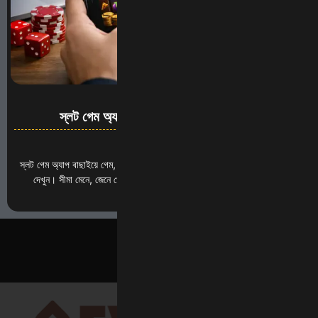
স্লট গেম অ্যাপ বাছাইয়ের আগে যা জানা জরুরি
July 25, 2026
স্লট গেম অ্যাপ বাছাইয়ে গেম, পেমেন্ট নিরাপত্তা, বোনাসের শর্ত ও দায়িত্বশীল খেলার টুল
দেখুন। সীমা মেনে, জেনে খেলুন। এটি শুধু প্রাপ্তবয়স্কদের জন্য আজই খেলুন।
আরও পড়ুন »