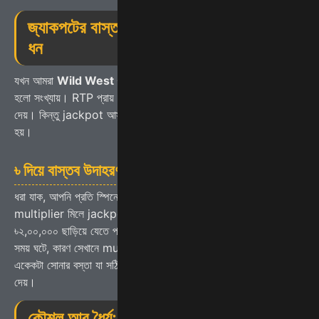
জ্যাকপটের বাস্তব চিত্র: কিভাবে টাকায় রূপ নেয়
ধন
যখন আমরা
Wild West Gold জ্যাকপট
নিয়ে কথা বলি, তখন আসল মজা
হলো সংখ্যায়। RTP প্রায় 96.51%, যা দীর্ঘমেয়াদে খেলোয়াড়দের ভালো রিটার্ন
দেয়। কিন্তু jackpot আসার সময় এই শতাংশ গুণিতক আকারে বিস্ফোরিত
হয়।
৳ দিয়ে বাস্তব উদাহরণ
ধরা যাক, আপনি প্রতি স্পিনে ৳২০০ বাজি রাখলেন। যদি sticky wild এবং
multiplier মিলে jackpot তৈরি করে, তবে payout সহজেই
৳২,০০,০০০ ছাড়িয়ে যেতে পারে। এই ধরনের বড় জয় সাধারণত ফ্রি স্পিনের
সময় ঘটে, কারণ সেখানে multiplier স্থায়ীভাবে থেকে যায়। প্রতিটি রীল যেন
একেকটা সোনার বস্তা যা সঠিক মুহূর্তে খুলে গেলে আপনার ব্যালেন্স রাতারাতি পাল্টে
দেয়।
কৌশল আর ধৈর্য: জ্যাকপট জয়ের মানসিক খেলা