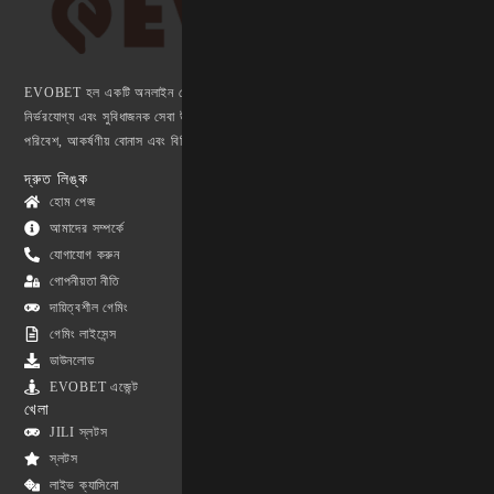
EVOBET হল একটি অনলাইন গেমিং ও ক্যাসিনো প্ল্যাটফর্ম, যেখানে খেলোয়াড়রা নিরাপদ,
নির্ভরযোগ্য এবং সুবিধাজনক সেবা উপভোগ করতে পারেন। আমাদের লক্ষ্য হল ন্যায্য গেমিং
পরিবেশ, আকর্ষণীয় বোনাস এবং বিভিন্ন প্রোমোশন প্রদান করে সেরা বিনোদন নিশ্চিত করা।
দ্রুত লিঙ্ক
হোম পেজ
আমাদের সম্পর্কে
যোগাযোগ করুন
গোপনীয়তা নীতি
দায়িত্বশীল গেমিং
গেমিং লাইসেন্স
ডাউনলোড
EVOBET এজেন্ট
খেলা
JILI স্লটস
স্লটস
লাইভ ক্যাসিনো