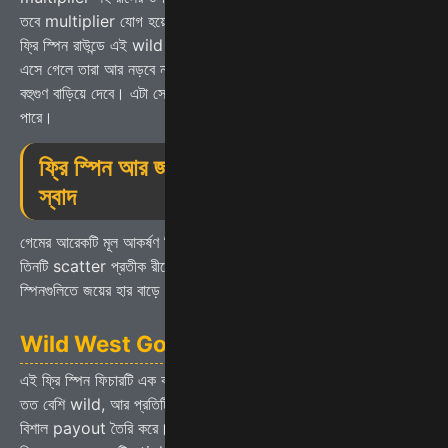
তবে multiplier যোগ হয়ে এক অদ্ভুত রকম payout তৈরি করতে পারে।
ফ্রি স্পিন রাউন্ডে এই wild প্রতীকগুলো “sticky” হয়ে যায়। অর্থাৎ একবার
এসে গেলে তারা আর নড়বে না এবং বাকি স্পিন জুড়ে আপনার জয়ের সম্ভাবনা
বহুগুণ বাড়িয়ে দেবে। এটা সেই মুহূর্ত যখন সাধারণ জয় jackpot এ রূপ নিতে
পারে।
ফ্রি স্পিন আর জ্যাকপট: পশ্চিমা উত্সবের আসল
স্বাদ
গেমের আরেকটি মূল আকর্ষণ ফ্রি স্পিন ফিচার।
Wild West Gold স্লটে
তিনটি scatter প্রতীক রীলের উপর নামলে আপনি পাবেন ৮টি ফ্রি স্পিন। এই
স্পিনগুলিতে জয়ের হার বাড়ে কারণ sticky wild পুরো সময় থেকে যায়।
Wild West Gold ফ্রি স্পিন দিয়ে জয়
এই ফ্রি স্পিন ফিচারটি এক কথায় jackpot এর প্রবেশদ্বার। যত বেশি স্পিন,
তত বেশি wild, আর প্রতিটি wild এর multiplier একসাথে জমে এক
বিশাল payout তৈরি করে। ধরুন আপনি ৳১০০ বাজি রেখেছেন, আর ফ্রি