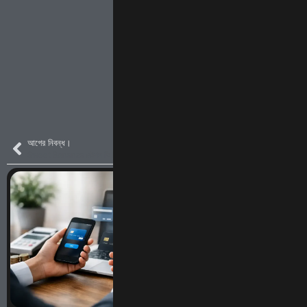
আগের নিবন্ধ।
Sweet Bonanza কৌশল কি EVOBET-এ মিষ্টি রাজ্যের তালা খুলবে?