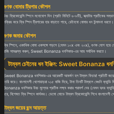
গুণক বোমার ট্রিগার কৌশল
উচ্চ ফ্রিকোয়েন্সি স্পিনে মনোযোগ দিন (প্রতি মিনিটে ৬-৮টি), স্ক্যাটার প্রতীকের সম্
সক্রিয় করে ফ্রি স্পিন ট্রিগারের হার বাড়াতে পারে, রেইনবো বোমার ধন উন্মাদনা ধরতে।
গুণক জমার কৌশল
ফ্রি স্পিনে, একাধিক বোমা একসঙ্গে পড়লে (যেমন ১০x এবং ২০x), গুণক যোগ হয়ে মোট প
বাজি সামঞ্জস্য করুন, Sweet Bonanza ধনশিকার-এর আয় সর্বাধিক করতে।
টাম্বল চেইনের ধন ইঞ্জিন: Sweet Bonanza ধনশি
Sweet Bonanza ধনশিকার-এর আরেকটি আকর্ষণ হল টাম্বল ফিচার! প্রতিটি জয়ের পর,
তৈরি করে। বাংলাদেশী খেলোয়াড়রা ৳১৫ বাজি দিয়ে, টানা তিনটি টাম্বলে বেগুনি ক্যা
Bonanza ধনশিকার উচ্চ মূল্যের প্রতীক লক্ষ্য করার পরামর্শ দেয় (যেমন হৃদয় ক্যান
ধরে, বিশেষত ফ্রি স্পিনে কার্যকর। ডেমো মোডে টাম্বল ফ্রিকোয়েন্সি শিখে বাংলাদেশী
টাম্বল জয়ের ছন্দ আয়ত্ত