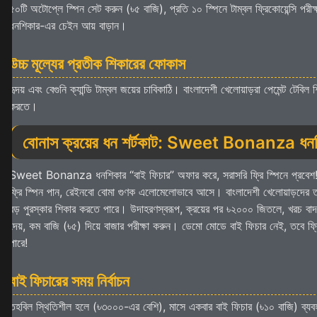
৫০টি অটোপ্লে স্পিন সেট করুন (৳৫ বাজি), প্রতি ১০ স্পিনে টাম্বল ফ্রিকোয়েন্স
ধনশিকার-এর চেইন আয় বাড়ান।
উচ্চ মূল্যের প্রতীক শিকারের ফোকাস
হৃদয় এবং বেগুনি ক্যান্ডি টাম্বল জয়ের চাবিকাঠি। বাংলাদেশী খেলোয়াড়রা পেমেন্ট টেবি
করতে।
বোনাস ক্রয়ের ধন শর্টকাট: Sweet Bonanza ধনশ
Sweet Bonanza ধনশিকার “বাই ফিচার” অফার করে, সরাসরি ফ্রি স্পিনে প্রবেশ! ১০
ফ্রি স্পিন পান, রেইনবো বোমা গুণক এলোমেলোভাবে আসে। বাংলাদেশী খেলোয়াড়দের ত
বড় পুরস্কার শিকার করতে পারে। উদাহরণস্বরূপ, ক্রয়ের পর ৳২০০০ জিতলে, খরচ ব
দেয়, কম বাজি (৳৫) দিয়ে বাজার পরীক্ষা করুন। ডেমো মোডে বাই ফিচার নেই, তবে ফ্রি
পারে!
বাই ফিচারের সময় নির্বাচন
তহবিল স্থিতিশীল হলে (৳৩০০০-এর বেশি), মাসে একবার বাই ফিচার (৳১০ বাজি) ব্য