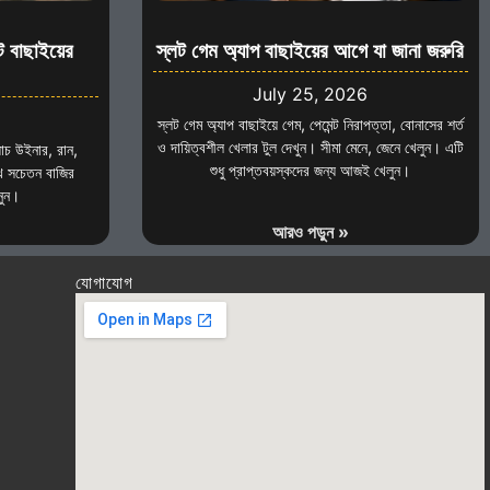
েট বাছাইয়ের
স্লট গেম অ্যাপ বাছাইয়ের আগে যা জানা জরুরি
July 25, 2026
স্লট গেম অ্যাপ বাছাইয়ে গেম, পেমেন্ট নিরাপত্তা, বোনাসের শর্ত
ও দায়িত্বশীল খেলার টুল দেখুন। সীমা মেনে, জেনে খেলুন। এটি
্যাচ উইনার, রান,
শুধু প্রাপ্তবয়স্কদের জন্য আজই খেলুন।
ে সচেতন বাজির
নুন।
আরও পড়ুন »
যোগাযোগ