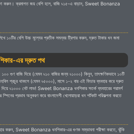
ি পরীক্ষা করুন। ক্রমাগত জয় বেশি হলে, বাজি ৳১৫-এ বাড়ান, Sweet Bonanza
ল শিখে ১০টির বেশি উচ্চ মূল্যের প্রতীক সমন্বয় ট্রিগার করুন, দ্রুত টাকার ধন জমা
িকার-এর দ্রুত পথ
০ গুণ বাজি দিয়ে (যেমন ৳১০ বাজির জন্য ৳১০০০) কিনুন, তাৎক্ষণিকভাবে ১০টি
হবিল প্রচুর থাকলে (যেমন ৳৫০০০), মাসে ১-২ বার এই ফিচার ব্যবহার করে দ্রুত
াদ দিয়ে ৳১০০০ নেট লাভ! Sweet Bonanza ধনশিকার সতর্ক ব্যবহারের পরামর্শ
 স্পিনের প্রভাব অনুকরণ করে বাংলাদেশী খেলোয়াড়রা ধন শর্টকাট পরিকল্পনা করতে
বহার করুন, Sweet Bonanza ধনশিকার-এর গুণক সম্ভাবনা পরীক্ষা করতে, ঝুঁকি