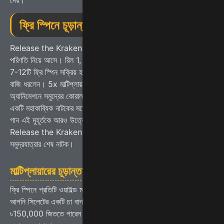
ফ্রি স্পিনে চূড়ান্ত নাটক
Release the Kraken স্লটের সমুদ্রের সমাপ্তি ফ্রি স্পিনে একটি নাটকীয়
পরিণতি নিয়ে আসে। রিল 1, 3 এবং 5-এ স্ক্যাটার এবং ফ্রি স্পিন সিম্বল পেলে
7-12টি ফ্রি স্পিন সক্রিয় হয়। ধরুন, আপনি ঢাকার একটি ক্যাফেতে ৳400
বাজি ধরলেন। 5x মাল্টিপ্লায়ার সহ ৳120,000 জিততে পারেন। গেমের
অ্যানিমেশনে সমুদ্রের কোরাল এবং ডুবে যাওয়া জাহাজের দৃশ্য এই সমাপ্তিকে
একটি মহাকাব্যিক নাটকের মতো করে। সাউন্ড এফেক্টে সমুদ্রের গর্জন এবং তিমির
গান এই মুহূর্তকে আরও উত্তেজনাপূর্ণ করে। বাংলাদেশের খেলোয়াড়দের জন্য,
Release the Kraken স্লটের সমুদ্রের এই ফ্রি স্পিনগুলো যেন একটি
সমুদ্রযাত্রার শেষ নাটক।
মাল্টিপ্লায়ারের চূড়ান্ত উত্থান
ফ্রি স্পিনে প্রতিটি ওয়াইল্ড মাল্টিপ্লায়ার 1x বাড়ায়, সর্বোচ্চ 10x পর্যন্ত। ধরুন,
আপনি সিলেটের একটি চা বাগানে ৳500 বাজি ধরলেন। 4x মাল্টিপ্লায়ার পেলে,
৳150,000 জিততে পারেন। মোবাইল পর্দায় এই মাল্টিপ্লায়ারের অ্যানিমেশন