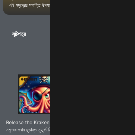
এই সমুদ্রের সমাপ্তি উদযাপন করতে পারে!
সূচিপত্র
Release the Kraken স্লটে সমুদ্রের সমাপ্তি আপনাকে একটি রোমাঞ্চকর
সমুদ্রযাত্রার চূড়ান্ত মুহূর্তে নিয়ে যায়। 5×4 রিল, 96.5% RTP এবং