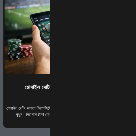
মোবাইল বেটিং অ্যাপে ডিপোজিট করবেন কীভাবে
July 29, 2026
মোবাইল বেটিং অ্যাপে ডিপোজিটের আগে পেমেন্ট পদ্ধতি, লেনদেনের সীমা ও অ্যাকাউন্ট যাচাই
বুঝুন। নিরাপদে টাকা যোগ করার ধাপ, সতর্কতা ও দায়িত্বশীল খেলার পরামর্শ।
আরও পড়ুন »