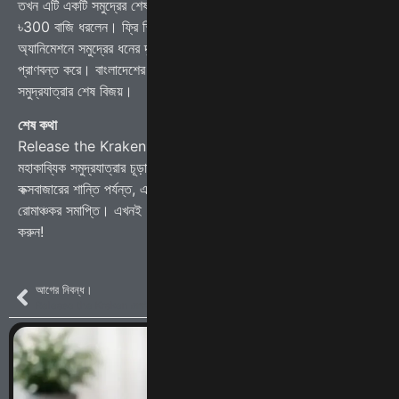
তখন এটি একটি সমুদ্রের শেষ বিজয় হয়ে ওঠে। ধরুন, আপনি খুলনার নদী তীরে
৳300 বাজি ধরলেন। ফ্রি স্পিনের শেষে ৳70,000 জিতলে, গেমের
অ্যানিমেশনে সমুদ্রের ধনের দৃশ্য এবং সাউন্ড এফেক্টে উৎসবের শব্দ এই মুহূর্তকে
প্রাণবন্ত করে। বাংলাদেশের খেলোয়াড়দের জন্য, এই সমাপ্তি যেন একটি
সমুদ্রযাত্রার শেষ বিজয়।
শেষ কথা
Release the Kraken স্লটের সমুদ্রের সমাপ্তি আপনাকে একটি
মহাকাব্যিক সমুদ্রযাত্রার চূড়ান্ত পর্বে নিয়ে যায়। ঢাকার ব্যস্ততা থেকে
কক্সবাজারের শান্তি পর্যন্ত, এই গেমটি বাংলাদেশের খেলোয়াড়দের জন্য একটি
রোমাঞ্চকর সমাপ্তি। এখনই
EVOBET
-এ যোগ দিন এবং সমুদ্রের ধন জয়
করুন!
ধ।
Club World Cup: EVOBET-এ ক্লাব ফুটবলের জ্যাকপট উৎসবে ডুব দিন!
আগের নিবন্ধ।
Release the Kraken মোবাইল গেমিং: যেকোনো সময় জ্যাকপট!