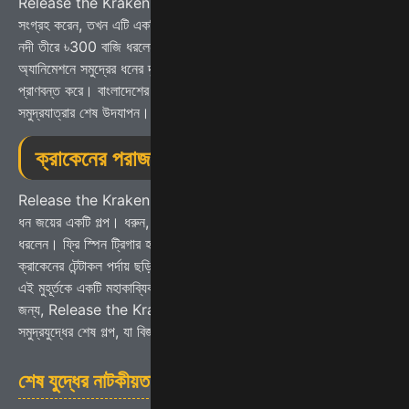
Release the Kraken স্লটের সমুদ্রের সমাপ্তি যখন আপনি জয়ের টাকা
সংগ্রহ করেন, তখন এটি একটি বিজয়ের উদযাপন হয়ে ওঠে। ধরুন, আপনি খুলনার
নদী তীরে ৳300 বাজি ধরলেন। ফ্রি স্পিনের শেষে ৳70,000 জিতলে, গেমের
অ্যানিমেশনে সমুদ্রের ধনের দৃশ্য এবং সাউন্ড এফেক্টে উৎসবের শব্দ এই মুহূর্তকে
প্রাণবন্ত করে। বাংলাদেশের খেলোয়াড়দের জন্য, এই সমাপ্তি যেন একটি
সমুদ্রযাত্রার শেষ উদযাপন।
ক্রাকেনের পরাজয়ের শেষ গল্প
Release the Kraken স্লটের সমুদ্রের সমাপ্তি ক্রাকেনকে পরাজিত করে
ধন জয়ের একটি গল্প। ধরুন, আপনি সিলেটের একটি চা বাগানে ৳500 বাজি
ধরলেন। ফ্রি স্পিন ট্রিগার হলে, ৳150,000 জিততে পারেন। গেমের গ্রাফিক্সে
ক্রাকেনের টেন্টাকল পর্দায় ছড়িয়ে পড়ে, আর সাউন্ড এফেক্টে সমুদ্রের ঝড়ের শব্দ
এই মুহূর্তকে একটি মহাকাব্যিক গল্পের মতো করে। বাংলাদেশের খেলোয়াড়দের
জন্য, Release the Kraken স্লটের সমুদ্রের এই সমাপ্তি যেন একটি
সমুদ্রযুদ্ধের শেষ গল্প, যা বিজয়ের আনন্দ নিয়ে আসে।
শেষ যুদ্ধের নাটকীয়তা