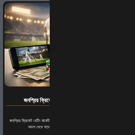
জনপ্রিয় ক্রিকেট বেটিং মার্কেট বাছাইয়ের কৌশল
July 27, 2026
জনপ্রিয় ক্রিকেট বেটিং মার্কেট বুঝুন। ম্যাচ উইনার, রান, উইকেট, টপ ব্যাটার ও লাইভ
অডস দেখে সচেতন বাজির সিদ্ধান্ত নেওয়ার কৌশল জানুন।