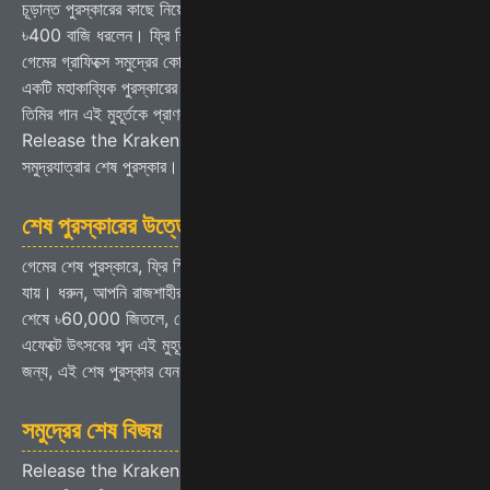
চূড়ান্ত পুরস্কারের কাছে নিয়ে যায়। ধরুন, আপনি কক্সবাজারের সমুদ্র তীরে
৳400 বাজি ধরলেন। ফ্রি স্পিন ট্রিগার হলে, ৳100,000 জিততে পারেন।
গেমের গ্রাফিক্সে সমুদ্রের কোরাল এবং ডুবে যাওয়া জাহাজের দৃশ্য এই সমাপ্তিকে
একটি মহাকাব্যিক পুরস্কারের মতো করে। সাউন্ড এফেক্টে সমুদ্রের ঢেউ এবং
তিমির গান এই মুহূর্তকে প্রাণবন্ত করে। বাংলাদেশের খেলোয়াড়দের জন্য,
Release the Kraken স্লটের সমুদ্রের এই সমাপ্তি যেন একটি
সমুদ্রযাত্রার শেষ পুরস্কার।
শেষ পুরস্কারের উত্তেজনা
গেমের শেষ পুরস্কারে, ফ্রি স্পিন এবং মাল্টিপ্লায়ার আপনাকে ধনের কাছাকাছি নিয়ে
যায়। ধরুন, আপনি রাজশাহীর একটি পার্কে ৳250 বাজি ধরলেন। ফ্রি স্পিনের
শেষে ৳60,000 জিতলে, গেমের অ্যানিমেশনে সমুদ্রের ধনের দৃশ্য এবং সাউন্ড
এফেক্টে উৎসবের শব্দ এই মুহূর্তকে প্রাণবন্ত করে। বাংলাদেশের খেলোয়াড়দের
জন্য, এই শেষ পুরস্কার যেন একটি উৎসবের শেষ আতশবাজি।
সমুদ্রের শেষ বিজয়
Release the Kraken স্লটের সমুদ্রের সমাপ্তি যখন আপনি ধন জয় করেন,