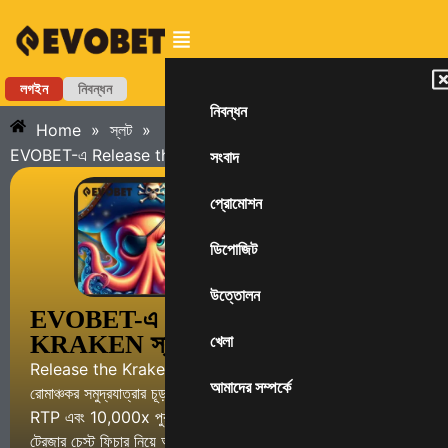
লগইন
নিবন্ধন
নিবন্ধন
Home
»
স্লট
»
EVOBET-এ Release the Kraken স্লটের সমুদ্রের উৎসব!
সংবাদ
প্রোমোশন
ডিপোজিট
উত্তোলন
EVOBET-এ RELEASE THE
KRAKEN স্লটের সমুদ্রের উৎসব!
খেলা
Release the Kraken স্লটে সমুদ্রের সমাপ্তি আপনাকে একটি
আমাদের সম্পর্কে
রোমাঞ্চকর সমুদ্রযাত্রার চূড়ান্ত মুহূর্তে নিয়ে যায়। 5x4 রিল, 96.5%
RTP এবং 10,000x পুরস্কার সহ এই গেমটি ফ্রি স্পিন, ওয়াইল্ড এবং
ট্রেজার চেস্ট ফিচার নিয়ে আসে। বাংলাদেশের খেলোয়াড়রা EVOBET-এ