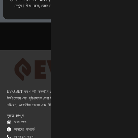
দেখুন। সীমা মেনে, জেনে খেলুন। এটি শুধু প্রাপ্তবয়স্কদের জন্য আজই খেলুন।
আরও পড়ুন »
EVOBET হল একটি অনলাইন গেমিং ও ক্যাসিনো প্ল্যাটফর্ম, যেখানে খেলোয়াড়রা নিরাপদ,
নির্ভরযোগ্য এবং সুবিধাজনক সেবা উপভোগ করতে পারেন। আমাদের লক্ষ্য হল ন্যায্য গেমিং
পরিবেশ, আকর্ষণীয় বোনাস এবং বিভিন্ন প্রোমোশন প্রদান করে সেরা বিনোদন নিশ্চিত করা।
দ্রুত লিঙ্ক
হোম পেজ
আমাদের সম্পর্কে
যোগাযোগ করুন