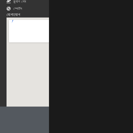
ক্র্যাশ গেম
স্পোর্টস
যোগাযোগ