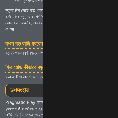
২০০০০ গুণ পুরস্কার, বাজারে লাগাতার জেতার মতো।
নতুনরা ফ্রি মোডে হাত পাকান, বাজারে নতুনের মতো টাকা নষ্ট করবেন না। ছোট
বাজি থেকে বড়, সময় বেশি দিলে পুরস্কার বেশি। বাংলাদেশের ভাইয়েরা, এটা
ফোনের হট আইটেম, একবার খেলে বুঝবেন। আপনার ক্যাসিনো রাজার সম্ভাবনা
দেখান!
কখন বড় বাজি ধরবেন?
রুলেটে গুরুত্বপূর্ণ নম্বরে দাগ, জিতলে বাজারে এক ঝুড়ি মাছ।
ফ্রি মোড কীভাবে বড় করে?
টাকা না দিয়ে হাত পাকান, বাজারে খাবার চেখে দেখার মতো, পরে বড় লাভ।
উপসংহার
Pragmatic Play লাইভ ক্যাসিনো শুধু গেম নয়, আপনার ভাগ্য আর দক্ষতার
যুদ্ধক্ষেত্র! রুলেট থেকে ব্যাকারাট, এই লেখা রহস্য খোলে। আপনার সময় কত
দামি? এটা উত্তেজনা আর পুরস্কারে বলে, মজা করে জিতুন। নিজের ক্ষমতা