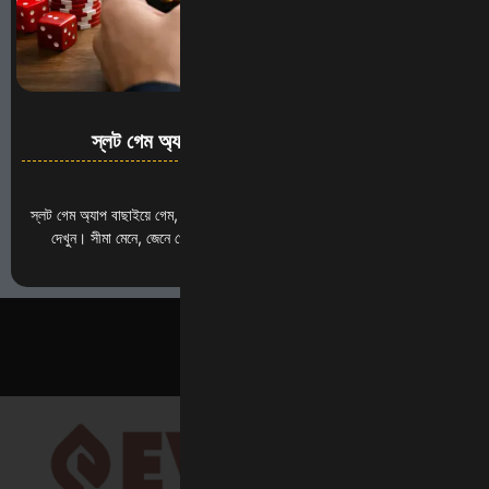
স্লট গেম অ্যাপ বাছাইয়ের আগে যা জানা জরুরি
July 25, 2026
স্লট গেম অ্যাপ বাছাইয়ে গেম, পেমেন্ট নিরাপত্তা, বোনাসের শর্ত ও দায়িত্বশীল খেলার টুল
দেখুন। সীমা মেনে, জেনে খেলুন। এটি শুধু প্রাপ্তবয়স্কদের জন্য আজই খেলুন।
আরও পড়ুন »