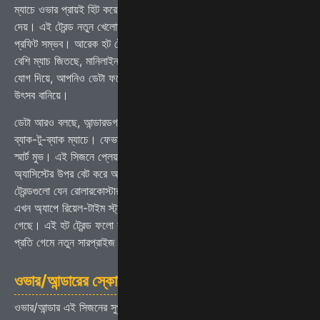
ম্যাচে ওভার প্রায়ই হিট করে, কারণ তাদের অ্যাটাকিং স্টাইল স্কোরবোর্ড জ্বালিয়ে
দেয়। এই ট্রেন্ড নতুন খেলোয়াড়দের জন্য সোনার খনি, কারণ ছোট রিস্কে স্টেডি
প্রফিট সম্ভব। আরেক হট ট্রেন্ড হোম অ্যাডভান্টেজ—হোম টিমগুলো ৬০% এর
বেশি ম্যাচ জিতছে, মানিলাইন বেটে নিরাপদ চয়েস। NBA এর এই হট ওয়েভে
যোগ দিয়ে, আপনিও ডেটা ফলো করে জয়ের স্বাদ নিতে পারেন, প্রতি ম্যাচকে
উৎসব বানিয়ে।
ডেটা আরও বলছে, আন্ডারডগ টিমগুলো স্প্রেড কভার করছে বেশি, বিশেষ করে
ব্যাক-টু-ব্যাক ম্যাচে। ফেভারিট টিম ফ্যাটিগে পড়লে, আন্ডারডগ +পয়েন্ট নেয়া
স্মার্ট মুভ। এই সিজনে প্লেয়ার প্রপসও হট—পয়েন্টস ওভার, রিবাউন্ডস,
অ্যাসিস্টের উপর বেট করে অনেকে প্রফিট করছে। NBA বেটিংয়ের এই
ট্রেন্ডগুলো যেন রোলারকোস্টার, উত্তেজনা আর প্রফিট দুটোই দেয়। খেলোয়াড়রা
এখন অ্যাপে রিয়েল-টাইম স্ট্যাটস দেখে বেট করে, র্যান্ডম থেকে প্রো লেভেলে উঠে
গেছে। এই হট ট্রেন্ড ফলো করলে, আপনার বেটিং জার্নি হবে অ্যাডভেঞ্চার ফুল,
প্রতি গেমে নতুন সারপ্রাইজ অপেক্ষা করছে।
ওভার/আন্ডারের স্কোরিং বুম
ওভার/আন্ডার এই সিজনের সুপারস্টার—গড় টোটাল ২৩৫ এর কাছাকাছি, ওভার হিট