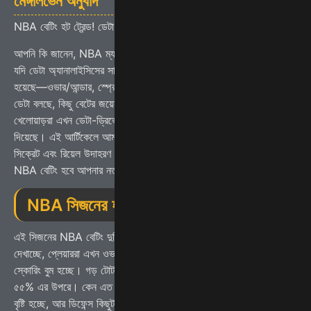
মেঙ্গালভেন অনুবাদ
NBA বেটিং হট ট্রেন্ড! ডেটা অ্যানালাইসিসে সবচেয়ে নিরাপদ বেট প্রকাশ
আপনি কি জানেন, NBA ম্যাচগুলোতে বেট করে মাসে লাখ টাকা আয় করা সম্ভব,
যদি ডেটা অ্যানালাইসিসের সাহায্য নেন? এই সিজনে হটেস্ট ট্রেন্ডগুলো উন্মোচিত
হয়েছে—ওভার/আন্ডার, স্প্রেড এবং মানিলাইনের মধ্যে কোনটা সবচেয়ে নিরাপদ?
ডেটা বলছে, কিছু বেটের জয়ের রেট ৭০% ছাড়িয়ে গেছে! নতুন থেকে পুরোনো
খেলোয়াড়রা এখন ডেটা-ড্রিভেন স্ট্র্যাটেজি ফলো করে, র্যান্ডম গেসিং ছেড়ে
দিয়েছে। এই আর্টিকেলে আমরা গভীরে ডুব দিয়ে দেখব হট ট্রেন্ড, নিরাপদ বেটের
সিক্রেট এবং রিয়েল উদাহরণ। প্রস্তুত হোন এই উত্তেজনাপূর্ণ যাত্রায়, যেখানে
NBA বেটিং হবে আপনার নতুন ফেভারিট হবি! (প্রায় ১৩৫ শব্দ)
NBA সিজনের হটেস্ট বেটিং ট্রেন্ড উন্মোচন
এই সিজনের NBA বেটিং দুনিয়া যেন আগুন লেগে গেছে! ডেটা অ্যানালাইসিস
দেখাচ্ছে, প্লেয়াররা এখন ওভার/আন্ডার টোটালে ঝুঁকছে বেশি, কারণ ম্যাচগুলোতে
স্কোরিং বুম হচ্ছে। গড় টোটাল পয়েন্ট ২৩০ ছাড়িয়ে গেছে, আর ওভার হিট রেট
৫৫% এর উপরে। কেন এত হট? টিমগুলো ফাস্ট পেস খেলছে, থ্রি-পয়েন্ট শটের
বৃষ্টি হচ্ছে, আর ডিফেন্স কিছুটা লুজ। উদাহরণস্বরূপ, ওয়ারিয়র্স বা সেলটিক্সের