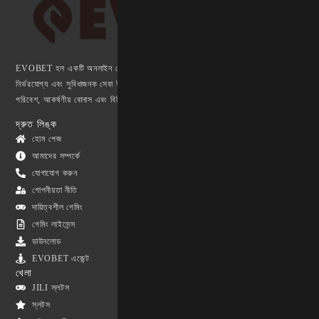
EVOBET হল একটি অনলাইন গেমিং ও ক্যাসিনো প্ল্যাটফর্ম, যেখানে খেলোয়াড়রা নিরাপদ,
নির্ভরযোগ্য এবং সুবিধাজনক সেবা উপভোগ করতে পারেন। আমাদের লক্ষ্য হল ন্যায্য গেমিং
পরিবেশ, আকর্ষণীয় বোনাস এবং বিভিন্ন প্রোমোশন প্রদান করে সেরা বিনোদন নিশ্চিত করা।
দ্রুত লিঙ্ক
হোম পেজ
আমাদের সম্পর্কে
যোগাযোগ করুন
গোপনীয়তা নীতি
দায়িত্বশীল গেমিং
গেমিং লাইসেন্স
ডাউনলোড
EVOBET এজেন্ট
খেলা
JILI স্লটস
স্লটস