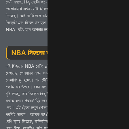
ডেটা বলছে, কিছু বেটের জয়ের রেট ৭০% ছাড়িয়ে গেছে! নতুন থেকে পুরোনো
খেলোয়াড়রা এখন ডেটা-ড্রিভেন স্ট্র্যাটেজি ফলো করে, র্যান্ডম গেসিং ছেড়ে
দিয়েছে। এই আর্টিকেলে আমরা গভীরে ডুব দিয়ে দেখব হট ট্রেন্ড, নিরাপদ বেটের
সিক্রেট এবং রিয়েল উদাহরণ। প্রস্তুত হোন এই উত্তেজনাপূর্ণ যাত্রায়, যেখানে
NBA বেটিং হবে আপনার নতুন ফেভারিট হবি!
এখনই নিবন্ধন করুন
NBA সিজনের হটেস্ট বেটিং ট্রেন্ড উন্মোচন
এই সিজনের NBA বেটিং দুনিয়া যেন আগুন লেগে গেছে! ডেটা অ্যানালাইসিস
দেখাচ্ছে, প্লেয়াররা এখন ওভার/আন্ডার টোটালে ঝুঁকছে বেশি, কারণ ম্যাচগুলোতে
স্কোরিং বুম হচ্ছে। গড় টোটাল পয়েন্ট ২৩০ ছাড়িয়ে গেছে, আর ওভার হিট রেট
৫৫% এর উপরে। কেন এত হট? টিমগুলো ফাস্ট পেস খেলছে, থ্রি-পয়েন্ট শটের
বৃষ্টি হচ্ছে, আর ডিফেন্স কিছুটা লুজ। উদাহরণস্বরূপ, ওয়ারিয়র্স বা সেলটিক্সের
ম্যাচে ওভার প্রায়ই হিট করে, কারণ তাদের অ্যাটাকিং স্টাইল স্কোরবোর্ড জ্বালিয়ে
দেয়। এই ট্রেন্ড নতুন খেলোয়াড়দের জন্য সোনার খনি, কারণ ছোট রিস্কে স্টেডি
প্রফিট সম্ভব। আরেক হট ট্রেন্ড হোম অ্যাডভান্টেজ—হোম টিমগুলো ৬০% এর
বেশি ম্যাচ জিতছে, মানিলাইন বেটে নিরাপদ চয়েস। NBA এর এই হট ওয়েভে
যোগ দিয়ে, আপনিও ডেটা ফলো করে জয়ের স্বাদ নিতে পারেন, প্রতি ম্যাচকে