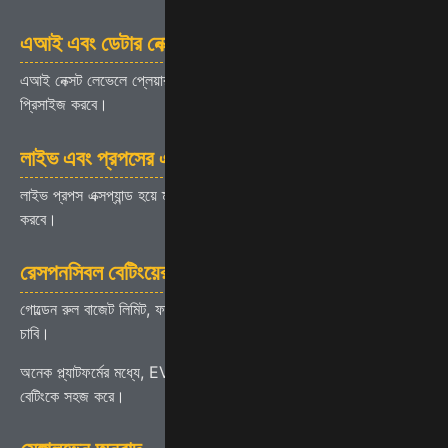
এআই এবং ডেটার নেক্সট লেভেল
এআই নেক্সট লেভেলে প্লেয়ার পারফরম্যান্স প্রেডিক্ট করে, বেটিংকে আরও
প্রিসাইজ করবে।
লাইভ এবং প্রপসের এক্সপ্যানশন
লাইভ প্রপস এক্সপ্যান্ড হয়ে ম্যাচ চলতে বেটের অপশন বাড়াবে, উত্তেজনা ডাবল
করবে।
রেসপনসিবল বেটিংয়ের গোল্ডেন রুল
গোল্ডেন রুল বাজেট লিমিট, ফান ফার্স্ট, লস থেকে লার্ন—এটাই লং টার্ম জয়ের
চাবি।
অনেক প্ল্যাটফর্মের মধ্যে, EVOBET সেরা টুলস এবং অড্স দিয়ে আপনার NBA
বেটিংকে সহজ করে।