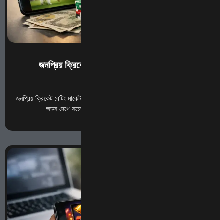
জনপ্রিয় ক্রিকেট বেটিং মার্কেট বাছাইয়ের কৌশল
July 27, 2026
জনপ্রিয় ক্রিকেট বেটিং মার্কেট বুঝুন। ম্যাচ উইনার, রান, উইকেট, টপ ব্যাটার ও লাইভ
অডস দেখে সচেতন বাজির সিদ্ধান্ত নেওয়ার কৌশল জানুন।
আরও পড়ুন »