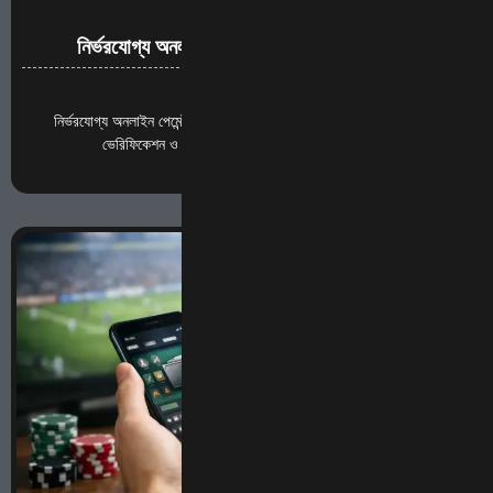
নির্ভরযোগ্য অনলাইন পেমেন্ট অপশন বাছাইয়ের উপায়
July 31, 2026
নির্ভরযোগ্য অনলাইন পেমেন্ট অপশন বাছাই করুন নিরাপত্তা, দ্রুত উইথড্র, ফি,
ভেরিফিকেশন ও দায়িত্বশীল খেলার প্রয়োজনীয় নিয়ম বুঝে।
আরও পড়ুন »