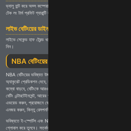
ভ্যালু হান্ট করে অড্স কম্পেয়ার করুন, ডেটা প্রবাবিলিটি হাই হলে বেট করুন। এই
টেক লং টার্ম প্রফিট গ্যারান্টি করে।
লাইভ বেটিংয়ের ডাইনামিক মুভ
লাইভে সেকেন্ড হাফ ট্রেন্ড ধরে বেট করুন, মোমেন্টাম শিফট ক্যাচ করে এক্সট্রা এজ
নিন।
NBA বেটিংয়ের ভবিষ্যত ও সতর্কতা
NBA বেটিংয়ের ভবিষ্যত উজ্জ্বল—এআই এবং রিয়েল-টাইম ডেটা আরও
অ্যাকুরেট প্রেডিকশন দেবে, লাইভ বেটিং আরও পপুলার হবে। প্রপস এবং পার্লে
কম্বো বাড়বে, বেটিংকে আরও ভ্যারাইটি ফুল করবে। কিন্তু সতর্কতা মনে রাখুন—
বেটিং এন্টারটেইনমেন্ট, আয়ের গ্যারান্টি নয়। বাজেট সেট করে খেলুন, লস চেজ
এভয়েড করুন, প্রয়োজনে ব্রেক নিন। NBA এর এই ভবিষ্যতে যোগ দিয়ে ফান
এনজয় করুন, কিন্তু রেসপনসিবল থাকুন।
ভবিষ্যতে ই-স্পোর্টস এবং NBA কম্বাইন হয়ে নতুন ট্রেন্ড আনবে, বেটিংকে
গ্লোবাল করে তুলবে। সতর্কতা সবসময় প্রথম, যাতে জয়ের স্বাদ মিষ্টি থাকে।