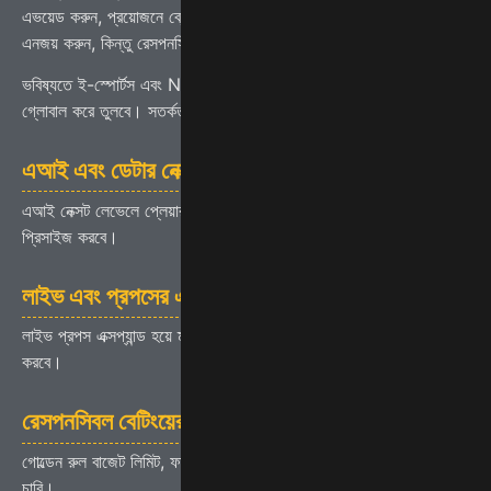
এভয়েড করুন, প্রয়োজনে ব্রেক নিন। NBA এর এই ভবিষ্যতে যোগ দিয়ে ফান
এনজয় করুন, কিন্তু রেসপনসিবল থাকুন।
ভবিষ্যতে ই-স্পোর্টস এবং NBA কম্বাইন হয়ে নতুন ট্রেন্ড আনবে, বেটিংকে
গ্লোবাল করে তুলবে। সতর্কতা সবসময় প্রথম, যাতে জয়ের স্বাদ মিষ্টি থাকে।
এআই এবং ডেটার নেক্সট লেভেল
এআই নেক্সট লেভেলে প্লেয়ার পারফরম্যান্স প্রেডিক্ট করে, বেটিংকে আরও
প্রিসাইজ করবে।
লাইভ এবং প্রপসের এক্সপ্যানশন
লাইভ প্রপস এক্সপ্যান্ড হয়ে ম্যাচ চলতে বেটের অপশন বাড়াবে, উত্তেজনা ডাবল
করবে।
রেসপনসিবল বেটিংয়ের গোল্ডেন রুল
গোল্ডেন রুল বাজেট লিমিট, ফান ফার্স্ট, লস থেকে লার্ন—এটাই লং টার্ম জয়ের
চাবি।