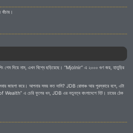
বাঁচায়।
শিং গেম দিয়ে নাম, এখন বিশ্বে ছড়িয়েছে। “Mjolnir” এ ২০০০ গুণ জয়, হাতুড়ির
য় জায়গা করে। আপনার সময় কত দামি? JDB রোমাঞ্চ আর পুরস্কারে বলে, এটা
of Wealth” এ চেরি ফুলের ধন, JDB এর নতুনত্ব বাংলাদেশে হিট। চায়ের ঠেক