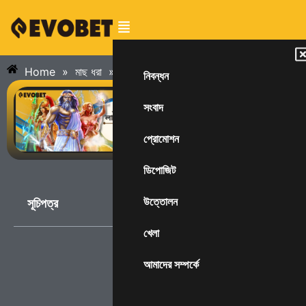
Home
»
মাছ ধরা
»
2025 JDB কীভাবে বাংলাদেশে ঝড় তুলেছে? গেমিং 
নিবন্ধন
2025 JDB কীভাবে বা
সংবাদ
প্রোমোশন
ডিপোজিট
উত্তোলন
সূচিপত্র
খেলা
আমাদের সম্পর্কে