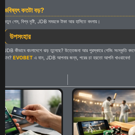
ভবিষ্যৎ কতটা বড়?
নতুন গেম, বিশ্ব দৃষ্টি, JDB সময়কে টাকা আর হাসিতে বদলায়।
উপসংহার
JDB কীভাবে বাংলাদেশে ঝড় তুলেছে? উত্তেজনা আর পুরস্কারে গেমিং সংস্কৃতি বদলে
চান?
EVOBET
এ যান, JDB আপনার জন্য, পরের চা হয়তো আপনি খাওয়াবেন!