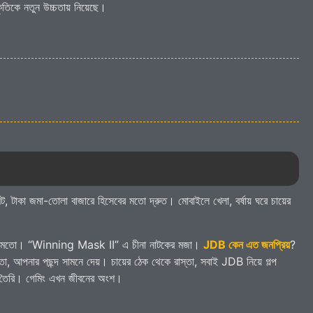
িকে নতুন উচ্চতায় নিয়েছে।
কা জমা-তোলা বাজারে হিসেবের মতো দ্রুত। মোবাইলে খেলা, বর্ষায় ঘরে চায়ের
প্নের মতো। “Winning Mask II” এ চীনা নাটকের মজা।
JDB কেন এত জনপ্রিয়
?
আপনার পছন্দ সামনে দেয়। চায়ের ঠেক থেকে রাস্তা, সবাই JDB নিয়ে গল্প
 তৈরি। গেমিং এখন জীবনের অংশ।