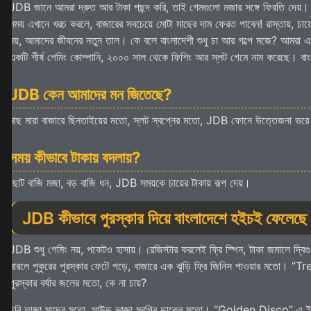
JDB জানে আমরা দ্রুত আর টাকা পছন্দ করি, তাই গেমগুলো মজার সঙ্গে ফিরতি দে
সময় এখানে খরচ করলে, বাজারের সবচেয়ে মোটা মাছের দাম ফেরত পাবেন! রাস্তায়, চা
নয়, আমাদের জীবনের নতুন তাল। কে বলে বাংলাদেশী শুধু চা আর গল্পে মজে? আমর
একটি শীর্ষ গেমিং কোম্পানি, ২০০০ সাল থেকে ফিশিং আর স্লট গেমে নাম করেছে। বা
JDB কেন আমাদের মন জিতেছে?
মাছ মারা বাজারে ছিনতাইয়ের মতো, স্লট স্বপ্নের মতো, JDB ফোনে উত্তেজনা ভর
সময় কীভাবে টাকায় বদলায়?
ছোট বাজি মজা, বড় বাজি ধন, JDB সময়কে চায়ের টাকায় রূপ দেয়।
JDB কীভাবে পুরস্কার দিয়ে বাংলাদেশে হইচই ফেলেছে
JDB শুধু গেমিং নয়, পকেটও হাসায়। রেজিস্টার করলেই ফ্রি স্পিন, টাকা জমালে 
মারলে পুকুরের পুরস্কার ফেটে পড়ে, বাজারে এক ঝুড়ি ফ্রি জিনিস পাওয়ার মতো।
পুরস্কার বর্ষার জলের মতো, কে না চায়?
ছবি তাজা মাছের মতো, সাউন্ড ভাজা মুরগির ডাকের মতো। “Golden Disco” এ ইলেকট