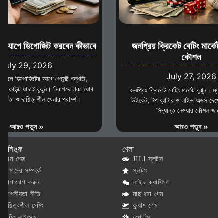
 অ্যাপে ডিপোজিট করবেন কীভাবে
জনপ্রিয় ক্রিকেট বেটিং মার্ক
কৌশল
July 29, 2026
July 27, 2026
অ্যাপে ডিপোজিটের আগে পেমেন্ট পদ্ধতি,
অ্যাকাউন্ট যাচাই বুঝুন। নিরাপদে টাকা যোগ
জনপ্রিয় ক্রিকেট বেটিং মার্কেট বুঝুন। ম
তর্কতা ও দায়িত্বশীল খেলার পরামর্শ।
উইকেট, টপ ব্যাটার ও লাইভ অডস দেখ
সিদ্ধান্ত নেওয়ার কৌশল জা
আরও পড়ুন »
আরও পড়ুন »
রুত লিঙ্ক
খেলা
হোম পেজ
JILI স্লটস
আমাদের সম্পর্কে
স্লটস
যোগাযোগ করুন
লাইভ ক্যাসিনো
গোপনীয়তা নীতি
মাছ ধরা গেম
দায়িত্বশীল গেমিং
ক্র্যাশ গেম
গেমিং লাইসেন্স
স্পোর্টস