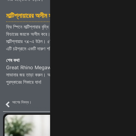
মাল্টিপ্লায়ারের অসীম সম্ভাবনা
ফ্রি স্পিনে মাল্টিপ্লায়ার বৃদ্ধি Great Rhino Megaways মেগাওয়েজ
ফিচারের জয়কে অসীম করে। ধরুন, ৳৫০০ বাজি ধরে ৬টি টাম্বল পেলেন,
মাল্টিপ্লায়ার ৭x-এ উঠল। ৫টি কুমির প্রতীক পেলে, ৳২০,০০০ জিততে পারেন।
এটি চট্টগ্রামে একটি দারুণ শপিং ট্রিপের জন্য যথেষ্ট।
শেষ কথা
Great Rhino Megaways মেগাওয়েজ ফিচারের রোমাঞ্চে আফ্রিকান
সাভানার জয় তাড়া করুন। আজই
EVOBET
-এ যোগ দিন এবং বিশাল
পুরস্কারের শিকারে যান!
 নিবন্ধ।
Great Rhino Megaways মোবাইল গেমিং: যেকোনো সময় জ্যাকপট!
আগের নিবন্ধ।
Great Rhino Megaways কৌশল: বন্য জয়ের পথে এগিয়ে যান!