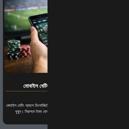
মোবাইল বেটিং অ্যাপে ডিপোজিট করবেন কীভাবে
July 29, 2026
মোবাইল বেটিং অ্যাপে ডিপোজিটের আগে পেমেন্ট পদ্ধতি, লেনদেনের সীমা ও অ্যাকাউন্ট যাচাই
বুঝুন। নিরাপদে টাকা যোগ করার ধাপ, সতর্কতা ও দায়িত্বশীল খেলার পরামর্শ।
আরও পড়ুন »