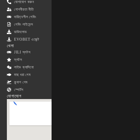
যোগাযোগ করুন
গোপনীয়তা নীতি
দায়িত্বশীল গেমিং
গেমিং লাইসেন্স
ডাউনলোড
EVOBET এজেন্ট
খেলা
JILI স্লটস
স্লটস
লাইভ ক্যাসিনো
মাছ ধরা গেম
ক্র্যাশ গেম
স্পোর্টস
যোগাযোগ