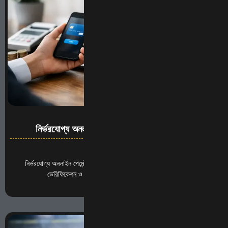
নির্ভরযোগ্য অনলাইন পেমেন্ট অপশন বাছাইয়ের উপায়
July 31, 2026
নির্ভরযোগ্য অনলাইন পেমেন্ট অপশন বাছাই করুন নিরাপত্তা, দ্রুত উইথড্র, ফি,
ভেরিফিকেশন ও দায়িত্বশীল খেলার প্রয়োজনীয় নিয়ম বুঝে।
আরও পড়ুন »