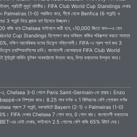
, প্রতিটি মুহূর্ত নাটকীয়। FIFA Club World Cup Standings দেখায়
 ও Palmeiras (1-0) পরাজিত করে, শীর্ষে থেকে Benfica (6 পয়েন্ট) ও
ন্ট নিয়ে ব্ল্যাক হর্স হিসেবে উজ্জ্বল।
লে ৳500 বাজি ধরে Chelsea ফাইনালে জয়ী হবে, ৳10,000 জিতে যান—এ যেন
World Cup Standings বিশ্লেষণ করে ভবিষ্যৎ বাজির পরিকল্পনা করতে সাহায্য
, দক্ষিণ আমেরিকার দলের ডিফেন্স শক্তিশালী। FIFA-এ গ্রুপ পর্বে জয় 3
 ডিফেন্স চ্যাম্পিয়নশিপের চাবি। বাংলাদেশী খেলোয়াড়রা FIFA Club World
ুর্নামেন্ট মার্কিন ফুটবল অবকাঠামো উন্নত করে, বিশ্ব ভক্তদের উপকৃত করে।
, Chelsea 3-0 গোলে Paris Saint-Germain-কে হারায়। Enzo
-কে নিষ্প্রভ করে। 8.25 লাখ দর্শক ও 1 বিলিয়নের বেশি গ্লোবাল দর্শক
elsea গ্রুপে 7 পয়েন্ট, নকআউটে Bayern (2-1) ও Palmeiras (1-0)
 মাত্র 48%। FIFA দেখায় Chelsea 7 গোল করে, 0 গোল খায়। বাংলাদেশী ভক্তদের
OBET-এর ডেটা দেখায়, ফাইনালে 2.5 গোলের বেশি বাজি 65% রিটার্ন দেয়।