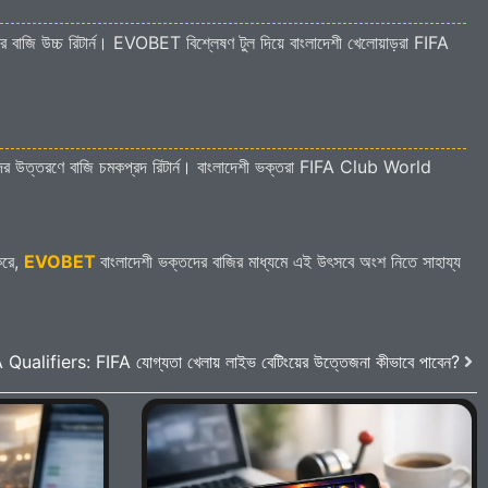
 উচ্চ রিটার্ন। EVOBET বিশ্লেষণ টুল দিয়ে বাংলাদেশী খেলোয়াড়রা FIFA
 উত্তরণে বাজি চমকপ্রদ রিটার্ন। বাংলাদেশী ভক্তরা FIFA Club World
করে,
EVOBET
বাংলাদেশী ভক্তদের বাজির মাধ্যমে এই উৎসবে অংশ নিতে সাহায্য
alifiers: FIFA যোগ্যতা খেলায় লাইভ বেটিংয়ের উত্তেজনা কীভাবে পাবেন?