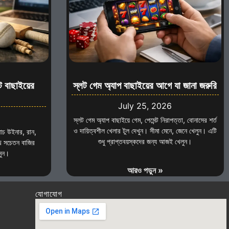
েট বাছাইয়ের
স্লট গেম অ্যাপ বাছাইয়ের আগে যা জানা জরুরি
July 25, 2026
স্লট গেম অ্যাপ বাছাইয়ে গেম, পেমেন্ট নিরাপত্তা, বোনাসের শর্ত
ও দায়িত্বশীল খেলার টুল দেখুন। সীমা মেনে, জেনে খেলুন। এটি
্যাচ উইনার, রান,
শুধু প্রাপ্তবয়স্কদের জন্য আজই খেলুন।
ে সচেতন বাজির
নুন।
আরও পড়ুন »
যোগাযোগ