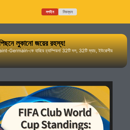
লগইন
নিবন্ধন
ে লুকানো জয়ের রহস্য!
ain-কে হারিয়ে চ্যাম্পিয়ন! 32টি দল, 32টি ম্যাচ, ইউরোপীয়