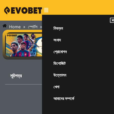
Home
»
স্পোর্টস
»
FIFA Club World Cup Standings: ক্লাব র্যাঙ্
নিবন্ধন
FIFA CLUB WORLD
সংবাদ
2025 FIFA Club World Cup 
দলের দাপট, Real Madrid গ্রুপ 
প্রোমোশন
ডিপোজিট
উত্তোলন
সূচিপত্র
খেলা
আমাদের সম্পর্কে