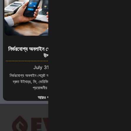
নির্ভরযোগ্য অনলাইন পেমেন্ট অপশন বাছাইয়ের
মোবাইল বেটিং
উপায়
July 31, 2026
মোবাইল বেটিং 
লেনদেনের সীমা ও 
নির্ভরযোগ্য অনলাইন পেমেন্ট অপশন বাছাই করুন নিরাপত্তা,
করার ধাপ, স
দ্রুত উইথড্র, ফি, ভেরিফিকেশন ও দায়িত্বশীল খেলার
প্রয়োজনীয় নিয়ম বুঝে।
আরও পড়ুন »
দ্