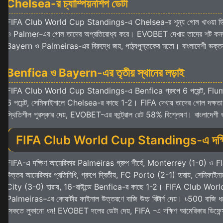
Chelsea-র চ্যাম্পিয়নশিপ ডেটা
FIFA Club World Cup Standings-এ Chelsea-র শূন্য গোল খাওয়া ডিফেন
ও Palmer-এর গোল তাদের অপ্রতিরোধ্য করে। EVOBET দেখায় তাদের শট কনভ
Bayern ও Palmeiras-এর বিরুদ্ধে জয়, পাঠ্যপুস্তকের মতো। বাংলাদেশী ভক্তরা তাদ
Benfica ও Bayern-এর তৃতীয় স্থানের লড়াই
FIFA Club World Cup Standings-এ Benfica গ্রুপে 6 পয়েন্ট, Flum
6 পয়েন্ট, সেমিফাইনালে Chelsea-র কাছে 1-2। FIFA দেখায় তাদের গোল দক্ষতা উ
স্থিতিশীল পুরস্কার দেয়, EVOBET-এর কন্ট্রোল রেট 58% বিশ্লেষণ। বাংলাদেশী
FIFA Club World Cup Standings-এ দক্ষিণ আমেরি
FIFA-এ দক্ষিণ আমেরিকার Palmeiras গ্রুপ শীর্ষে, Monterrey (1-0) ও
উত্তর আমেরিকার প্রতিনিধি, গ্রুপে দ্বিতীয়, FC Porto (2-1) হারায়, সেমিফ
City (3-0) হারায়, 16-রাউন্ডে Benfica-র কাছে 1-2। FIFA Club World Cu
Palmeiras-এর কোয়ার্টার ফাইনাল উত্তরণে বাজি উচ্চ রিটার্ন দেয়। ৳500 বাজ
সৈকতে লুকানো ধন! EVOBET দলের ডেটা দেয়, FIFA -এ দক্ষিণ আমেরিকার ডিফেন্