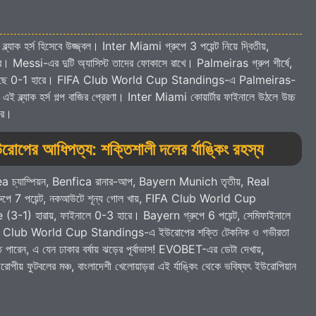
 হিসেবে উজ্জ্বল। Inter Miami গ্রুপে 3 পয়েন্ট নিয়ে দ্বিতীয়,
essi-এর দুটি অ্যাসিস্ট তাদের ফোকাসে রাখে। Palmeiras গ্রুপ শীর্ষে,
কাছে 0-1 হারে। FIFA Club World Cup Standings-এ Palmeiras-
 ব্ল্যাক হর্স গল্প বাজির প্রেরণা। Inter Miami কোয়ার্টার ফাইনালে উঠলে উচ্চ
রে।
ধিপত্য: শক্তিশালী দলের র্যাঙ্কিং রহস্য
 চ্যাম্পিয়ন, Benfica রানার-আপ, Bayern Munich তৃতীয়, Real
পে 7 পয়েন্ট, নকআউটে শূন্য গোল খায়, FIFA Club World Cup
-1) হারায়, ফাইনালে 0-3 হারে। Bayern গ্রুপে 6 পয়েন্ট, সেমিফাইনালে
IFA Club World Cup Standings-এ ইউরোপের শক্তি টেকনিক ও গভীরতা
ন, এ যেন ঢাকার বর্ষায় ঝড়ের পূর্বাভাস! EVOBET-এর ডেটা দেখায়,
ের মঞ্চ, বাংলাদেশী খেলোয়াড়রা এই র্যাঙ্কিং থেকে ভবিষ্যৎ ইউরোপিয়ান