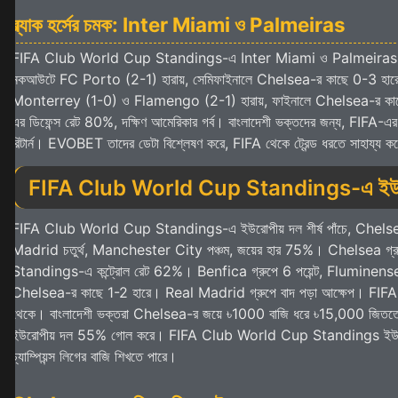
ব্ল্যাক হর্সের চমক: Inter Miami ও Palmeiras
FIFA Club World Cup Standings-এ Inter Miami ও Palmeiras ব্ল্যাক হর্স
নকআউটে FC Porto (2-1) হারায়, সেমিফাইনালে Chelsea-র কাছে 0-3 হারে। M
Monterrey (1-0) ও Flamengo (2-1) হারায়, ফাইনালে Chelsea-র 
এর ডিফেন্স রেট 80%, দক্ষিণ আমেরিকার গর্ব। বাংলাদেশী ভক্তদের জন্য, FIFA-এর এই
রিটার্ন। EVOBET তাদের ডেটা বিশ্লেষণ করে, FIFA থেকে ট্রেন্ড ধরতে সাহায্য ক
FIFA Club World Cup Standings-এ ইউরোপের আ
FIFA Club World Cup Standings-এ ইউরোপীয় দল শীর্ষ পাঁচে, Chelsea
Madrid চতুর্থ, Manchester City পঞ্চম, জয়ের হার 75%। Chelsea গ্রু
Standings-এ কন্ট্রোল রেট 62%। Benfica গ্রুপে 6 পয়েন্ট, Fluminense (3
Chelsea-র কাছে 1-2 হারে। Real Madrid গ্রুপে বাদ পড়া আক্ষেপ। F
থেকে। বাংলাদেশী ভক্তরা Chelsea-র জয়ে ৳1000 বাজি ধরে ৳15,000 জিততে পারে
ইউরোপীয় দল 55% গোল করে। FIFA Club World Cup Standings ইউরোপীয় ফুটবল
চ্যাম্পিয়ন্স লিগের বাজি শিখতে পারে।