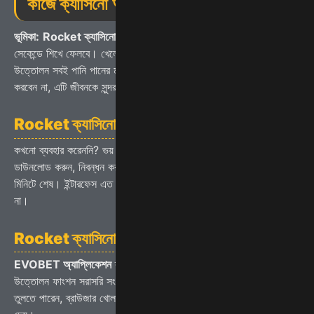
কাজে ক্যাসিনো অভিজ্ঞতা বাড়ান
ভূমিকা:
Rocket ক্যাসিনো
-এর নীতি হলো “এত সহজ যে অসম্ভব”, নতুনরাও
সেকেন্ডে শিখে ফেলবে। খেলোয়াড়দের জন্য, এর মানে নিবন্ধন থেকে জমা এবং
উত্তোলন সবই পানি পানের মতো সহজ। “পেমেন্ট জটিল” বলে আর অভিযোগ
করবেন না, এটি জীবনকে সুন্দর করে তুলবে!
Rocket ক্যাসিনো
কীভাবে শুরু করবেন?
কখনো ব্যবহার করেননি? ভয় নেই!
EVOBETরেজি
করার আগে, অ্যাপটি
ডাউনলোড করুন, নিবন্ধন করুন, ব্যাংক অ্যাকাউন্ট বা মোবাইল নম্বর যুক্ত করুন,
মিনিটে শেষ। ইন্টারফেস এত সহজ যে প্রাথমিক স্কুলের বইয়ের মতো, পড়তে হবে
না।
Rocket ক্যাসিনো
কীভাবে অ্যাপের সঙ্গে একীভূত হয়?
EVOBET অ্যাপ্লিকেশন
ব্যবহারকারীদের জন্য এটি একটি সঙ্গী। জমা এবং
উত্তোলন ফাংশন সরাসরি সংযুক্ত। আপনি যেকোনো সময় টাকা যোগ করতে বা
তুলতে পারেন, ব্রাউজার খোলার দরকার নেই। এটি আপনাকে খেলার জগতে সঙ্গ