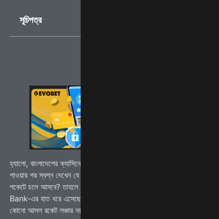
সূচিপত্র
হ্যালো, বাংলাদেশের ক্যাসিনো প্রেমীরা! আপনি কি EVOBET-এ বড় জয়
পাওয়ার পর স্বপ্ন দেখেন যে পুরস্কারের টাকা রকেটের মতো “শুঁ” করে আপনার
পকেটে চলে আসবে? তাহলে
Rocket ক্যাসিনো
, যিনি Dutch-Bangla
Bank-এর হাত ধরে এসেছেন, তিনি আপনার ত্রাণকর্তা! ভুল বুঝবেন না, এটা
কোনো আসল রকেট লঞ্চার নয়, কিন্তু উত্তোলনের গতি এবং স্থিতিশীলতায় এটি