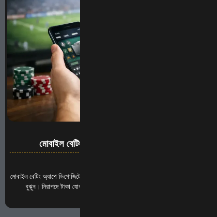
মোবাইল বেটিং অ্যাপে ডিপোজিট করবেন কীভাবে
July 29, 2026
মোবাইল বেটিং অ্যাপে ডিপোজিটের আগে পেমেন্ট পদ্ধতি, লেনদেনের সীমা ও অ্যাকাউন্ট যাচাই
বুঝুন। নিরাপদে টাকা যোগ করার ধাপ, সতর্কতা ও দায়িত্বশীল খেলার পরামর্শ।
আরও পড়ুন »