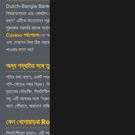
Dutch-Bangla Bank-এর একটি সৃষ্টি হিসেবে, এটি ঐতিহ্যবাহী ব্যাংকের
নির্ভরযোগ্যতা এবং মোবাইল পেমেন্টের সুবিধাকে একত্রিত করে। এই “ব্যাংকের
রক্ত” এটিকে উত্তোলন প্রক্রিয়ায় অত্যন্ত স্থিতিশীল করে, বিশেষ করে যারা
পুরস্কার সরাসরি ব্যাংক অ্যাকাউন্টে নিতে চান। কল্পনা করুন,
EVOBET
Casino পর্যালোচনা
-তে অন্যরা বলছে উত্তোলন দ্রুত, আপনি চেষ্টা করলেন,
এবং দেখলেন টাকা ঠিক সময়ে এসে হাজির—এটা কি জয়ের সঙ্গে ফ্রি ডেলিভারি
পাওয়ার মতো নয়?
অন্য পদ্ধতির সঙ্গে তুলনায় এর পার্থক্য কী?
গতির কথা বললে, একটি পদ্ধতি ৪ সেকেন্ডে পৌঁছানোর জন্য বিখ্যাত, আরেকটি
গলি-মোড়ের সবার প্রিয়। কিন্তু
Rocket ক্যাসিনো
একজন শান্ত দীর্ঘ
দূরত্বের দৌড়বিদ, স্থিতিশীলতা এবং ব্যাংক একীকরণে মনোযোগী। লগইন করার
পর, এটি আপনার সঙ্গে “দ্রুত দেখতে পাচ্ছি না” খেলবে না, কিন্তু টাকা নিরাপদে
হাতে পৌঁছাবে, মাঝপথে হারিয়ে যাবে না।
কেন খেলোয়াড়রা
Rocket ক্যাসিনো
-এর প্রেমে পড়ে?
স্থিতিশীলতা ছাড়াও, এটি আপনার ব্যাংক অ্যাকাউন্টের সঙ্গে সরাসরি সংযোগ করতে