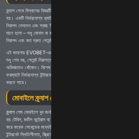
ক্র্যাশ গেমে বিশ্বাসের বিষয়টি খুব গুরুত্বপূর্ণ, কারণ সব সিদ্ধান্তই কয়েক সেকেন্ডে
হয়। একটি নির্ভরযোগ্য প্ল্যাটফর্ম সাধারণত লাইসেন্সিং, গেম প্রোভাইডারের মান,
নিরাপদ লেনদেন এবং স্বচ্ছ সিস্টেমের ওপর জোর দেয়। খেলোয়াড়ের জন্য এর
মানে হলো – শুধু বোনাস বা বড় গেম লবির দিকে না তাকিয়ে, প্ল্যাটফর্মটি কতটা
নিরাপদ এবং কত দ্রুত পেমেন্ট প্রক্রিয়া করে সেটাও দেখা উচিত।
এই জায়গায়
EVOBET-এর মতো প্ল্যাটফর্মের
আকর্ষণ বাড়ে, কারণ ব্যবহারকারীরা
শুধু গেম নয়, পেমেন্ট নিরাপত্তা,
সহজ মোবাইল অ্যাক্সেস
এবং দ্রুত খেলার
অভিজ্ঞতাও খোঁজেন। বিশেষ করে ক্র্যাশ গেমের মতো দ্রুত সিদ্ধান্তভিত্তিক
ফরম্যাটে নির্ভরযোগ্য ইন্টারফেস এবং স্থিতিশীল পারফরম্যান্স বাস্তব পার্থক্য তৈরি
করতে পারে।
মোবাইলে ক্র্যাশ গেম খেলার অভিজ্ঞতা
ক্র্যাশ গেম
মোবাইলে খুব জনপ্রিয় হওয়ার বড় কারণ হলো এর সরল ইন্টারফেস।
বড় টেবিল, জটিল কন্ট্রোল বা দীর্ঘ রাউন্ডের দরকার হয় না। আপনি দ্রুত লগইন
করে কয়েক সেকেন্ডের মধ্যেই রাউন্ডে ঢুকতে পারেন। তবে মোবাইলে খেললে
ইন্টারনেট স্থিতিশীলতা, স্ক্রিনে প্রতিক্রিয়ার গতি এবং ভুল ট্যাপের ঝুঁকির দিকটাও