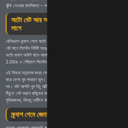
ঝুঁকি নেওয়ার মানসিকতা – সবকিছু মিলিয়ে ক্যাশ আউট পয়েন্ট ঠিক করা উচিত।
অটো বেট আর অটো ক্যাশ আউট কীভাবে কাজে
লাগে
বেশিরভাগ ক্র্যাশ গেমে অটো বেট এবং অটো ক্যাশ আউট অপশন থাকে। অটো
বেট মানে সিস্টেম নির্দিষ্ট অঙ্কে পরের রাউন্ডগুলোতে নিজে থেকেই বেট দেবে।
অটো ক্যাশ আউট মানে আপনি আগে থেকেই বলে দিতে পারেন, যেমন 1.80x বা
2.00x এ পৌঁছালে সিস্টেম স্বয়ংক্রিয়ভাবে ক্যাশ আউট করবে।
এই ফিচার নতুনদের জন্য বেশ উপকারী হতে পারে, কারণ উত্তেজনার মুহূর্তে দেরি
করে ফেলা খুব সাধারণ ভুল। তবে অটো ক্যাশ আউট থাকলেই সব সমস্যা শেষ
নয়। যদি আপনি খুব নিচু মাল্টিপ্লায়ারে সেট করেন, লাভ ছোট থাকবে। আবার খুব
উঁচুতে সেট করলে রাউন্ডের বড় অংশই হারতে পারেন। তাই অটো অপশন
সুবিধাজনক, কিন্তু সেটিংস বাস্তবসম্মত হওয়া জরুরি।
ক্র্যাশ গেমে জেতার সুযোগ আর হাউস এজ
অনেক খেলোয়াড় প্রথমেই জানতে চান – এখানে কি সত্যি জেতা যায়? উত্তর