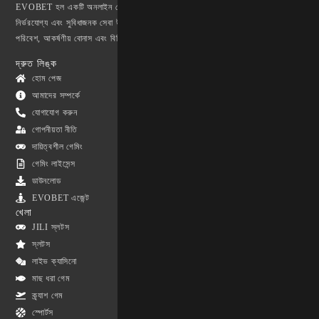
EVOBET হল একটি অনলাইন গেমিং ও ক্যাসিনো প্ল্যাটফর্ম, যেখানে খেলোয়াড়রা নিরাপদ,
নির্ভরযোগ্য এবং সুবিধাজনক সেবা উপভোগ করতে পারেন। আমাদের লক্ষ্য হল ন্যায্য গেমিং
পরিবেশ, আকর্ষণীয় বোনাস এবং বিভিন্ন প্রোমোশন প্রদান করে সেরা বিনোদন নিশ্চিত করা।
দ্রুত লিঙ্ক
হোম পেজ
আমাদের সম্পর্কে
যোগাযোগ করুন
গোপনীয়তা নীতি
দায়িত্বশীল গেমিং
গেমিং লাইসেন্স
ডাউনলোড
EVOBET এজেন্ট
খেলা
JILI স্লটস
স্লটস
লাইভ ক্যাসিনো
মাছ ধরা গেম
ক্র্যাশ গেম
স্পোর্টস