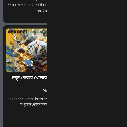
কিনারায় লাফায়—এই গেমটা তো মহাজাগতিক দুষ্টুমির রাজা! রুলেট নতুন হিসেবে তুমি কি মনে
করো টাকা হারানোটা চা খাওয়ার মতো সহজ?
আরও পড়ুন »
নতুন পোকার খেলোয়াড়দের জয়! মানসিক খেলা ও কার্ড কাউন্টিং
কৌশল
November 21, 2025
নতুন পোকার খেলোয়াড়দের জন্য এই লেখাটি একদম আদ্যোপান্ত গাইড। মাত্র কয়েক
সপ্তাহের প্র্যাকটিসেই তুমি টেবিলে প্রতিপক্ষকে কাঁপিয়ে দিতে পারবে।
আরও পড়ুন »