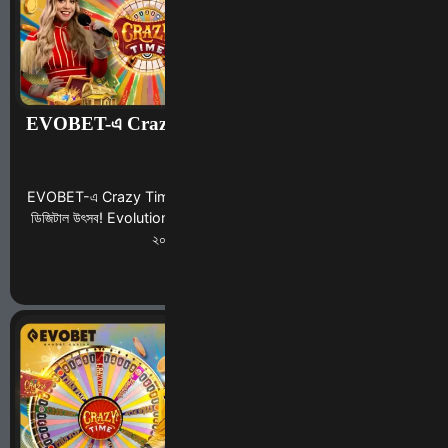
EVOBET-এ Crazy Time ইন্টারেক্টিভ বেটিং, উৎসবের জয়ের
জন্য প্রস্তুত!
July 14, 2025
EVOBET-এ Crazy Time ইন্টারেক্টিভ বেটিং বাংলাদেশের খেলোয়াড়দের জন্য একটি
ডিজিটাল উৎসব! Evolution Gaming-এর এই লাইভ গেমটি ইন্টারেক্টিভ বাজি এবং
২০০০০x জ্যাকপট নিয়ে আসে।
আরও পড়ুন »