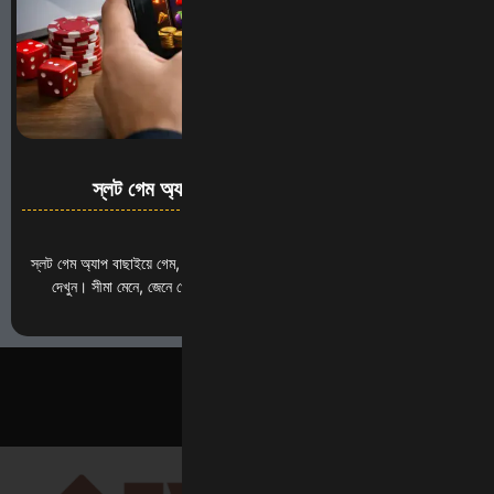
স্লট গেম অ্যাপ বাছাইয়ের আগে যা জানা জরুরি
July 25, 2026
স্লট গেম অ্যাপ বাছাইয়ে গেম, পেমেন্ট নিরাপত্তা, বোনাসের শর্ত ও দায়িত্বশীল খেলার টুল
দেখুন। সীমা মেনে, জেনে খেলুন। এটি শুধু প্রাপ্তবয়স্কদের জন্য আজই খেলুন।
আরও পড়ুন »