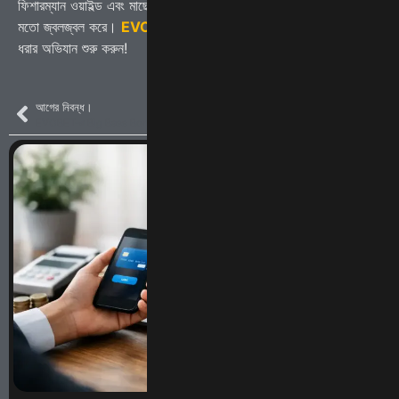
ফিশারম্যান ওয়াইল্ড এবং মাছের সমন্বয় টাকাকে বাংলাদেশের উৎসবের আলোর
মতো জ্বলজ্বল করে।
EVOBET
-এ যোগ দিন, ২১০০ গুণ জ্যাকপটের মাছ
ধরার অভিযান শুরু করুন!
BET-এ Big Bass Bonanza ফিশিং ফ্রেঞ্জি, ২১০০X জয়ের জন্য প্রস্তুত!
আগের নিবন্ধ।
EVOBET-এ Big Bass Bonanza প্রগ্রেসিভ সংগ্রহ, বড় মাছের পিছনে ছুটুন!