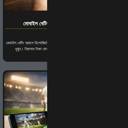
মোবাইল বেটিং অ্যাপে ডিপোজিট করবেন কীভাবে
July 29, 2026
মোবাইল বেটিং অ্যাপে ডিপোজিটের আগে পেমেন্ট পদ্ধতি, লেনদেনের সীমা ও অ্যাকাউন্ট যাচাই
বুঝুন। নিরাপদে টাকা যোগ করার ধাপ, সতর্কতা ও দায়িত্বশীল খেলার পরামর্শ।
আরও পড়ুন »