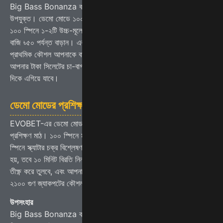
Big Bass Bonanza বড় ক্যাচ প্রতীক নতুনদের জন্য ৳১০ দিয়ে শুরু করা
উপযুক্ত। ডেমো মোডে ১০০ স্পিনে মাছের ফ্রিকোয়েন্সি রেকর্ড করুন (প্রতি
১০০ স্পিনে ১-২টি উচ্চ-মূল্যের মাছ)। মাছের নিয়মিততার উপর ভিত্তি করে
বাজি ৳৫০ পর্যন্ত বাড়ান। একটি স্প্রেডশিটে স্পিন ডেটা রেকর্ড করুন। এই
প্রাথমিক কৌশল আপনাকে বাংলাদেশের জেলের মতো দক্ষ করে তুলবে, এবং
আপনার টাকা সিলেটের চা-বাগানের মতো স্থিতিশীল হবে, ২১০০ গুণ জ্যাকপটের
দিকে এগিয়ে যাবে।
ডেমো মোডের প্রশিক্ষণ মাঠ
EVOBET-এর ডেমো মোড Big Bass Bonanza বড় ক্যাচ প্রতীকের
প্রশিক্ষণ মাঠ। ১০০ স্পিনে মাছ এবং ওয়াইল্ডের নিয়মিততা রেকর্ড করুন, ২০০
স্পিনে স্ক্যাটার চক্র বিশ্লেষণ করুন। যদি তিনবার পরপর কোনো মাছ সংগ্রহ না
হয়, তবে ১০ মিনিট বিরতি নিন। এই প্রশিক্ষণ আপনাকে পদ্মা নদীর জেলের মতো
তীক্ষ্ণ করে তুলবে, এবং আপনার টাকা ঢাকার রাতের আলোর মতো জ্বলজ্বল করবে,
২১০০ গুণ জ্যাকপটের কৌশল উন্নত করবে।
উপসংহার
Big Bass Bonanza বড় ক্যাচ প্রতীক ধনের জলাশয়ে শক্তিশালী অস্ত্র!