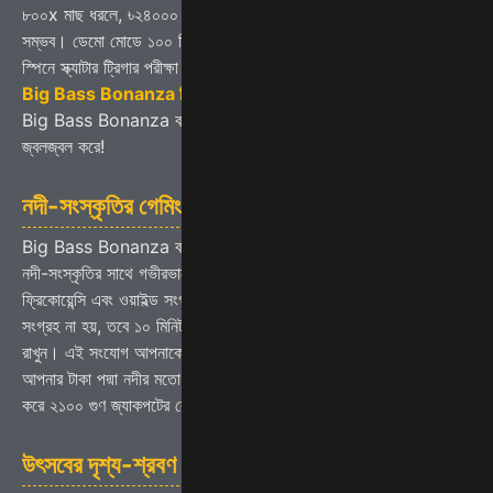
৮০০x মাছ ধরলে, ৳২৪০০০ পুরস্কার আপনার, যা দিয়ে নতুন বাদ্যযন্ত্র কেনা
সম্ভব। ডেমো মোডে ১০০ স্পিনে মাছের ফ্রিকোয়েন্সি রেকর্ড করুন, প্রতি ৫০
স্পিনে স্ক্যাটার ট্রিগার পরীক্ষা করুন। প্রতি মাসে ৳১০০০০ বাজেট সেট করুন।
Big Bass Bonanza ফিশিং ফ্রেঞ্জি
বড় মাছ ধরার রোমাঞ্চ যোগ করে।
Big Bass Bonanza বড় ক্যাচ প্রতীক টাকাকে দুর্গাপূজার আলোর মতো
জ্বলজ্বল করে!
নদী-সংস্কৃতির গেমিং সংযোগ
Big Bass Bonanza বড় ক্যাচ প্রতীকের ফিশারম্যান ওয়াইল্ড বাংলাদেশের
নদী-সংস্কৃতির সাথে গভীরভাবে জড়িত। ডেমো মোডে ১০০ স্পিনে মাছের
ফ্রিকোয়েন্সি এবং ওয়াইল্ড সংগ্রহ রেকর্ড করুন। যদি তিনবার পরপর কোনো মাছ
সংগ্রহ না হয়, তবে ১০ মিনিট বিরতি নিন। একটি নোটবুকে মাছের মোট মূল্য লিখে
রাখুন। এই সংযোগ আপনাকে গ্রামের জেলের মতো গেমে নিমগ্ন করে, এবং
আপনার টাকা পদ্মা নদীর মতো প্রবাহিত হবে। উচ্চ-মূল্যের মাছের সময় বিশ্লেষণ
করে ২১০০ গুণ জ্যাকপটের কৌশল উন্নত করুন।
উৎসবের দৃশ্য-শ্রবণ আকর্ষণ