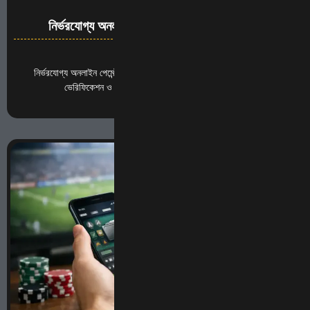
নির্ভরযোগ্য অনলাইন পেমেন্ট অপশন বাছাইয়ের উপায়
July 31, 2026
নির্ভরযোগ্য অনলাইন পেমেন্ট অপশন বাছাই করুন নিরাপত্তা, দ্রুত উইথড্র, ফি,
ভেরিফিকেশন ও দায়িত্বশীল খেলার প্রয়োজনীয় নিয়ম বুঝে।
আরও পড়ুন »