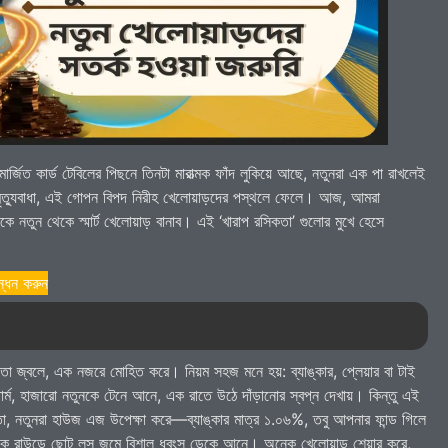
্জিত কার্ড টেবিলের পিছনে তিনটা মারাত্মক ফাঁদ লুকিয়ে আছে, নতুনরা এক পা রাখলেই
র মৃত্যুবাধা, এই গোপন বিপদ নিরীহ খেলোয়াড়দের পস্থলে ফেলে। আজ, আমরা
নতুন থেকে স্মার্ট খেলোয়াড় বানাব। এই ‘খারাপ রসিকতা’ গুলোর মুখে হেসে
্ধন করুন
ো জ্বলে, এক নজরে মোহিত করে। নিয়ম সহজ মনে হয়: ব্যাঙ্কার, প্লেয়ার বা টাই
ার্ম, হাজারো নতুনকে টেনে আনে, এক রাতে উঠে দাঁড়ানোর স্বপ্ন দেখায়। কিন্তু এই
মতো, নতুনরা হাউজ এজ উপেক্ষা করে—ব্যাঙ্কার মাত্র ১.০৬%, তবু আপনার ফান্ড গিলে
রত্যেক রাউন্ডে ছোট লস জমে বিশাল ধ্বংস ডেকে আনে। অনেক খেলোয়াড় শেয়ার করে,