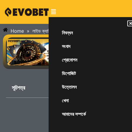
Home
»
লাইভ ক্যাসিনো
»
ব্যাকারাটে লুকানো ৩টি ফাঁদ! নতুন খেলোয়াড়দ
নিবন্ধন
ব্যাকারাটে লুকানো ৩ট
সংবাদ
আপনি কি ভেবেছেন ব্যাকারাট শুধু 
অড্সের লোভ থেকে লস চেজের দুষ্ট
প্রোমোশন
ডিপোজিট
উত্তোলন
সূচিপত্র
খেলা
আমাদের সম্পর্কে