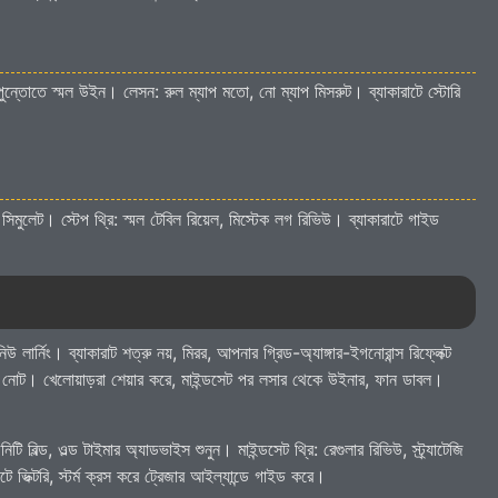
র পুন্তোতে স্মল উইন। লেসন: রুল ম্যাপ মতো, নো ম্যাপ মিসরুট। ব্যাকারাটে স্টোরি
্ড সিমুলেট। স্টেপ থ্রি: স্মল টেবিল রিয়েল, মিস্টেক লগ রিভিউ। ব্যাকারাটে গাইড
নিউ লার্নিং। ব্যাকারাট শত্রু নয়, মিরর, আপনার গ্রিড-অ্যাঙ্গার-ইগনোরান্স রিফ্লেক্ট
টেক নোট। খেলোয়াড়রা শেয়ার করে, মাইন্ডসেট পর লসার থেকে উইনার, ফান ডাবল।
টি বিল্ড, ওল্ড টাইমার অ্যাডভাইস শুনুন। মাইন্ডসেট থ্রি: রেগুলার রিভিউ, স্ট্র্যাটেজি
ভিক্টরি, স্টর্ম ক্রস করে ট্রেজার আইল্যান্ডে গাইড করে।