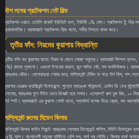
স্টপ লসের প্রটেকশন নেট বিল্ড
প্রটেকশন ওয়ান: ডেইলি বাজেট ইউনিটে ভাগ, ইউনিট ১% বেস। প্রটেকশন টু: থ্রি লস প
অ্যানালাইজ। ব্যাকারাটে প্রটেকশন শিল্ড মতো, গভীর গিলতে ব্লক করে।
তৃতীয় ফাঁদ: নিয়মের কুয়াশায় বিভ্রান্তি
তৃতীয় ফাঁদ ঘন কুয়াশার মতো: নিয়ম না জেনে সোজা সমুদ্রে। ব্যাকারাট সিম্পল হলেও, স
৫%) রহস্য লুকানো। এগুলো ইগনোর করলে, ভুল সাইড বেট, লস কনফিউজড। ব্যাকারাটে 
ব্যাঙ্কার বেটার। খেলোয়াড়রা শেয়ার করে, সাপ্লিমেন্ট টেবিল না পড়ে টার্ন মিস, লস 
কুয়াশার ডেঞ্জার ভ্যারিয়েন্ট ডিফারেন্সে: পুন্তো ব্যাঙ্কো স্ট্যান্ডার্ড, চেমিন ডি 
ইগনোর, ব্যাঙ্কার ফুল উইন ভেবে ডিডাক্ট হয়ে লসার। এস্কেপ? রুল বুক রিড, ১০ ফ্রি রা
টার্ন স্পট। ব্যাকারাটে এর কুয়াশা গোস্ট মতো, ল্যানটার্ন নলেজ দিয়ে ব্রেক, পথ আলোক
সাপ্লিমেন্ট রুলের হিডেন কিলার
সাপ্লিমেন্ট কিলার ফাইন প্রিন্টে: ব্যাঙ্কার প্লেয়ার ডিপেন্ডেন্ট সাপ্লি, টাইনি ডিফারেন
১৫% আপ। বাংলাদেশী নতুনরা হাস্টিতে বেশি লস, লার্ন পর স্টেডি। কিলার ডার্ক অ্যার