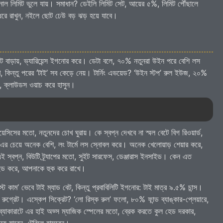
্সোনাল লিমিট ভুলে যায়। সমাধান? ডেইলি লিমিট সেট, আয়ের ৫%, লিমিট পৌঁছালে
ল ধরে রাখুন, নইলে ছোট ঢেউ বড় ঝড় হয়ে যাবে।
করে, বেট বাড়ায়, ভ্যারিয়েন্স ইগনোর করে। ডেটা বলে, ৭০% নতুনরা উইন পরে বেশি লস
মুখ, কিন্তু পরের ‘টাই’ সব কেড়ে নেয়। টার্নিং এভয়েড? ‘উইন স্টপ’ রুল ইউজ, ২০%
াক, ক্লাউডস ওয়াচ করে হাসুন।
সিসের মতো, নতুনদের চোখ ঘুরায়। কে স্বপ্ন দেখবে না স্মল বেটে বিগ রিওয়ার্ড,
এর চেয়ে অনেক বেশি, লং টার্মে লস স্নোবল করে। অনেক খেলোয়াড় শেয়ার করে,
টে এই স্বপ্ন, বিউটি ট্র্যাপের মতো, সুইট সারফেস, ডেঞ্জারাস ইনসাইড। কেন এত
হাইড করে, আপনাকে হুক করে রাখে।
 মাস্ট কাম’ ভেবে টাই ম্যাড বেট, কিন্তু প্রবাবিলিটি ইগনোর: টাই মাত্র ৯.৫% চান্স।
 রুগ্রেট। এস্কেপ সিক্রেট? ‘লো রিস্ক রুল’ ফলো, ৮০% ফান্ড ব্যাঙ্কার-প্লেয়ারে,
। ব্যাকারাটে এর হাই অড্স ম্যাজিক স্পেলের মতো, ব্রেক করতে কুল হেড দরকার,