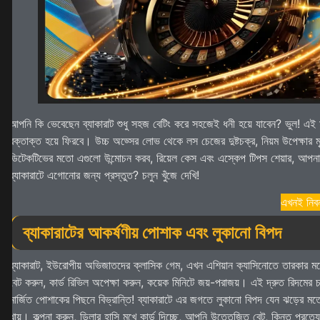
আপনি কি ভেবেছেন ব্যাকারাট শুধু সহজ বেটিং করে সহজেই ধনী হয়ে যাবেন? ভুল! এই মার
রক্তাক্ত হয়ে ফিরবে। উচ্চ অড্সের লোভ থেকে লস চেজের দুষ্টচক্র, নিয়ম উপেক্ষা
ডিটেকটিভের মতো এগুলো উন্মোচন করব, রিয়েল কেস এবং এস্কেপ টিপস শেয়ার, আপনাকে 
ব্যাকারাটে এগোনোর জন্য প্রস্তুত? চলুন খুঁজে দেখি!
এখনই নিবন
ব্যাকারাটের আকর্ষণীয় পোশাক এবং লুকানো বিপদ
ব্যাকারাট, ইউরোপীয় অভিজাতদের ক্লাসিক গেম, এখন এশিয়ান ক্যাসিনোতে তারকার মত
বেট করুন, কার্ড রিভিল অপেক্ষা করুন, কয়েক মিনিটে জয়-পরাজয়। এই দ্রুত রিদমের চ
মার্জিত পোশাকের পিছনে বিভ্রান্তি! ব্যাকারাটে এর জগতে লুকানো বিপদ যেন ঝড়ের 
খায়। কল্পনা করুন, ডিলার হাসি মুখে কার্ড দিচ্ছে, আপনি উত্তেজিত বেট, কিন্তু প্