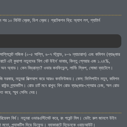
র ১০ মিনিট ব্রেক, ডিপ ব্রেথ। প্রটেকশন থ্রি: অ্যাপ লগ, প্যাটার্ন
াপ্লিমেন্ট লজিক (০-৫ সাপ্লি, ৬-৭ স্ট্যান্ড, ৮-৯ ন্যাচারাল) এবং কমিশন (ব্যাঙ্কার
এই কুয়াশা নতুনদের ‘বিগ বেট উইন’ ভাবায়, কিন্তু প্লেয়ার এজ ১.২৪%,
স্নো অন অ্যাড। কেন বিভ্রান্ত? ওভার কনফিডেন্স, লার্নিং স্কিপ, সোজা ব্যাটেলে।
ফের স্ট্র্যাটেজি দরকার, নতুনরা মিক্সআপ করে আরও কনফিউজড। কেস: ফিলিপাইন নতুন, কমিশন
উন্ড প্র্যাকটিস। রোড চার্ট মনে রাখুন: বিগ রোড ব্যাঙ্কার-প্লেয়ার চেজ, স্মল রোড
িত করে, স্মুথ সেলিং দেয়।
্স ভ্যারিয়েবল বির্থ। নতুনরা ওভারএস্টিমেট করে, রং পয়েন্ট মিস। ডেটা: রুল জানলে উইন
ো মতো, প্র্যাকটিস দিয়ে ডিফেন্ড। ব্যাকারাটে হিডেনকে ওয়াচআউট।