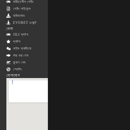
দায়িত্বশীল গেমিং
গেমিং লাইসেন্স
ডাউনলোড
EVOBET এজেন্ট
খেলা
JILI স্লটস
স্লটস
লাইভ ক্যাসিনো
মাছ ধরা গেম
ক্র্যাশ গেম
স্পোর্টস
যোগাযোগ