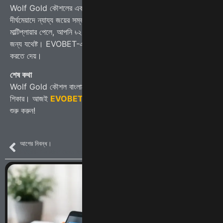
Wolf Gold কৌশলের একটি গুরুত্বপূর্ণ অংশ হল ৯৬% RTP বোঝা। এটি
দীর্ঘমেয়াদে ন্যায্য জয়ের সম্ভাবনা নিশ্চিত করে। ৳৫০০ বাজি ধরে ৫০০০x
মাল্টিপ্লায়ার পেলে, আপনি ৳২,৫০০,০০০ জিততে পারেন, যা একটি নতুন গাড়ির
জন্য যথেষ্ট। EVOBET-এর মোবাইল ইন্টারফেস এই তথ্যটি সহজে ট্র্যাক
করতে দেয়।
শেষ কথা
Wolf Gold কৌশল বাংলাদেশের খেলোয়াড়দের জন্য একটি রোমাঞ্চকর সম্পদ
শিকার। আজই
EVOBET
-এ যোগ দিন এবং আপনার ৫০০০x জ্যাকপট তাড়া
শুরু করুন!
র্তী নিবন্ধ।
আগের নিবন্ধ।
EVOBET-এ Wolf Gold জ্যাকপট দিয়ে মেগা জয়ের স্বপ্ন দেখুন!
EVOBET-এ Wolf Gold ফ্রি স্পিন দিয়ে ৫০০০X জয় ছিনিয়ে নিন!