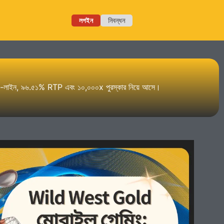
লগইন
নিবন্ধন
 পে-লাইন, ৯৬.৫১% RTP এবং ১০,০০০x পুরস্কার নিয়ে আসে।