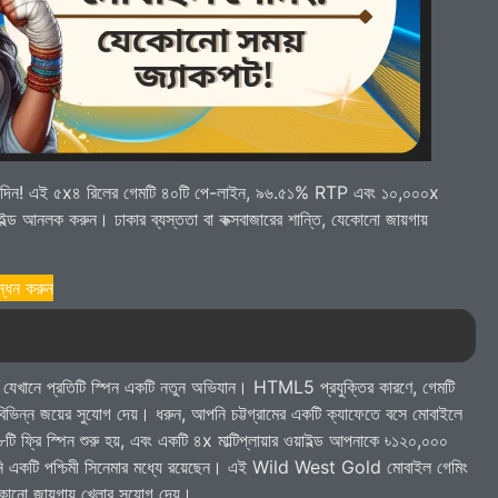
ঁপ দিন! এই ৫x৪ রিলের গেমটি ৪০টি পে-লাইন, ৯৬.৫১% RTP এবং ১০,০০০x
াইল্ড আনলক করুন। ঢাকার ব্যস্ততা বা কক্সবাজারের শান্তি, যেকোনো জায়গায়
্ধন করুন
 যেখানে প্রতিটি স্পিন একটি নতুন অভিযান। HTML5 প্রযুক্তির কারণে, গেমটি
ভিন্ন জয়ের সুযোগ দেয়। ধরুন, আপনি চট্টগ্রামের একটি ক্যাফেতে বসে মোবাইলে
ি ফ্রি স্পিন শুরু হয়, এবং একটি ৪x মাল্টিপ্লায়ার ওয়াইল্ড আপনাকে ৳১২০,০০০
 আপনি একটি পশ্চিমী সিনেমার মধ্যে রয়েছেন। এই Wild West Gold মোবাইল গেমিং
কোনো জায়গায় খেলার সুযোগ দেয়।