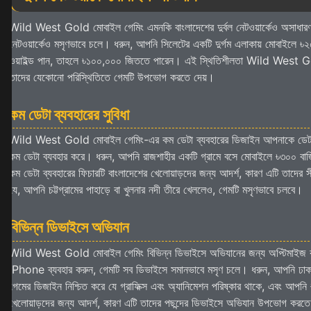
Wild West Gold মোবাইল গেমিং এমনকি বাংলাদেশের দুর্বল নেটওয়ার্কেও অসাধার
নেটওয়ার্কেও মসৃণভাবে চলে। ধরুন, আপনি সিলেটের একটি দুর্গম এলাকায় মোবাইলে ৳২৫০
ওয়াইল্ড পান, তাহলে ৳১০০,০০০ জিততে পারেন। এই স্থিতিশীলতা Wild West Gold
তাদের যেকোনো পরিস্থিতিতে গেমটি উপভোগ করতে দেয়।
কম ডেটা ব্যবহারের সুবিধা
Wild West Gold মোবাইল গেমিং-এর কম ডেটা ব্যবহারের ডিজাইন আপনাকে ডেটা নিয়ে 
কম ডেটা ব্যবহার করে। ধরুন, আপনি রাজশাহীর একটি গ্রামে বসে মোবাইলে ৳৩০০ বাজ
কম ডেটা ব্যবহারের ফিচারটি বাংলাদেশের খেলোয়াড়দের জন্য আদর্শ, কারণ এটি তাদের
যে, আপনি চট্টগ্রামের পাহাড়ে বা খুলনার নদী তীরে খেললেও, গেমটি মসৃণভাবে চলবে।
বিভিন্ন ডিভাইসে অভিযান
Wild West Gold মোবাইল গেমিং বিভিন্ন ডিভাইসে অভিযানের জন্য অপ্টিমাইজ করা হ
iPhone ব্যবহার করুন, গেমটি সব ডিভাইসে সমানভাবে মসৃণ চলে। ধরুন, আপনি ঢাক
গেমের ডিজাইন নিশ্চিত করে যে গ্রাফিক্স এবং অ্যানিমেশন পরিষ্কার থাকে, এবং আপনি
খেলোয়াড়দের জন্য আদর্শ, কারণ এটি তাদের পছন্দের ডিভাইসে অভিযান উপভোগ করতে