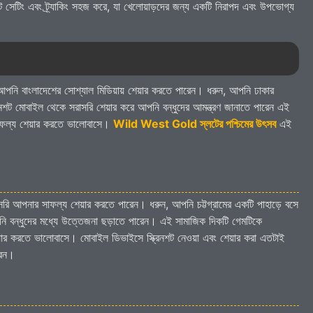
 সেটিং এবং ট্র্যাকিং সহজ করে, যা খেলোয়াড়দের জন্য একটি নিরাপদ এবং উপভোগ্য
ি বাংলাদেশের সোশ্যাল মিডিয়ায় শেয়ার করতে পারেন। ধরুন, আপনি ঢাকার
শট মোবাইল থেকে সরাসরি শেয়ার করে আপনি বন্ধুদের আমন্ত্রণ জানাতে পারেন এই
সাফল্য শেয়ার করতে ভালোবাসে।
Wild West Gold স্লটের পশ্চিমের উৎসব
এই
পনার সাফল্য শেয়ার করতে পারেন। ধরুন, আপনি চট্টগ্রামের একটি পাহাড়ে বসে
ি বন্ধুদের মধ্যে উত্তেজনা ছড়াতে পারেন। এই সামাজিক দিকটি গেমটিকে
য়ার করতে ভালোবাসে। মোবাইল ডিভাইসে স্ক্রিনশট নেওয়া এবং শেয়ার করা এতটাই
রেন।