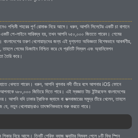
ও পশ্চিমী শহরের পূর্ণ রোমাঞ্চ নিয়ে আসে। ধরুন, আপনি সিলেটের একটি চা বাগানে
্বল একটি পে-লাইনে সারিবদ্ধ হয়, তখন আপনি ৳৫০,০০০ জিততে পারেন। গেমের
ে। বাংলাদেশের তরুণ খেলোয়াড়দের জন্য এই দৃশ্যগত অভিজ্ঞতা বিশেষভাবে আকর্ষণীয়,
, তাহলে গেমের ডিজাইন নিশ্চিত করে যে প্রতিটি সিম্বল এবং অ্যানিমেশন
ঞতা তৈরি করে।
হাতে খেলতে পারেন। ধরুন, আপনি খুলনার নদী তীরে বসে আপনার iOS ফোনে
বং আপনাকে ৳৮০,০০০ জিতিয়ে দিতে পারে। এই স্বজ্ঞাত টাচ ইন্টারফেস বাংলাদেশের
েয়। আপনি যদি ঢাকার ট্রাফিক জ্যামে বা কক্সবাজারের সমুদ্র তীরে খেলেন, তাহলে
ে, নতুন খেলোয়াড়রাও তাৎক্ষণিকভাবে শুরু করতে পারে।
ার নিয়ে আসে। তিনটি শেরিফ ব্যাজ স্ক্যাটার সিম্বল পেলে ৮টি ফ্রি স্পিন