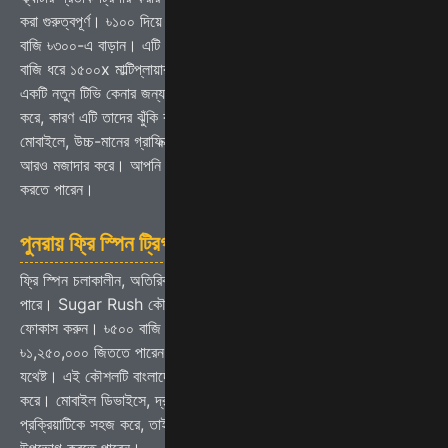
করা গুরুত্বপূর্ণ। ৳১০০ দিয়ে শুরু করুন এবং ২৫টি স্পিনে কোনো স্ক্যাটার না পেলে
বাজি ৳৩০০-এ বাড়ান। এটি ফ্রি স্পিন ট্রিগার করার সম্ভাবনা বাড়ায়। ৳৩০০
বাজি ধরে ১৫০০x মাল্টিপ্লায়ার পেলে, আপনি ৳৪৫০,০০০ জিততে পারেন, যা
একটি নতুন টিভি কেনার জন্য যথেষ্ট। বাংলাদেশের খেলোয়াড়রা এই কৌশল পছন্দ
করে, কারণ এটি তাদের ঝুঁকি কমিয়ে বড় জয়ের দিকে এগিয়ে যেতে সাহায্য করে।
মোবাইলে, উচ্চ-মানের গ্রাফিক্স এবং সহজ টাচ নিয়ন্ত্রণ এই সমন্বয় প্রক্রিয়াটিকে
আরও মজাদার করে। আপনি সুন্দরবনের গভীরে থাকলেও এই কৌশল প্রয়োগ
করতে পারেন।
পুনরায় ফ্রি স্পিন ট্রিগারের কৌশল
ফ্রি স্পিন চলাকালীন, অতিরিক্ত স্ক্যাটার প্রতীক আরও ফ্রি স্পিন ট্রিগার করতে
পারে। Sugar Rush কৌশল হিসেবে, এই পুনরায় ট্রিগারের সম্ভাবনার উপর
ফোকাস করুন। ৳৫০০ বাজি ধরে ২৫০০x মাল্টিপ্লায়ার পেলে, আপনি
৳১,২৫০,০০০ জিততে পারেন, যা একটি ছোট অ্যাপার্টমেন্টের ডাউন পেমেন্টের জন্য
যথেষ্ট। এই কৌশলটি বাংলাদেশের খেলোয়াড়দের জন্য গেমটিকে আরও রোমাঞ্চকর
করে। মোবাইল ডিভাইসে, দ্রুত লোডিং সময় এবং টাচ নিয়ন্ত্রণ এই পুনরায় ট্রিগার
প্রক্রিয়াটিকে সহজ করে, তাই আপনি বরিশালের নদীতে থাকলেও এই মজা
উপভোগ করতে পারেন।