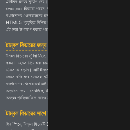
একাধিক জয়ের সুযোগ দেয়। ৳৪০০ বাজি ধরে ২০০০x মাল্টিপ্লায়ার পেলে, আপনি
৳৮০০,০০০ জিততে পারেন, যা একটি নতুন গাড়ির জন্য যথেষ্ট। এই কৌশলটি
বাংলাদেশের খেলোয়াড়দের জন্য গেমটিকে একটি ডিজিটাল উৎসবের মতো করে।
HTML5 প্রযুক্তি নিশ্চিত করে যে আপনি কক্সবাজারের সমুদ্র তীরে থাকলেও
এই মজা উপভোগ করতে পারেন।
টাম্বল ফিচারের জন্য বাজি সমন্বয়
টাম্বল ফিচারের সুবিধা নিতে, Sugar Rush কৌশল হিসেবে বাজি সমন্বয়
করুন। ৳২০০ দিয়ে শুরু করুন এবং ২০টি স্পিনে কোনো বড় জয় না পেলে বাজি
৳৪০০-এ বাড়ান। এটি টাম্বল ফিচারের মাধ্যমে একাধিক জয়ের সম্ভাবনা বাড়ায়।
৳৩০০ বাজি ধরে ১৫০০x মাল্টিপ্লায়ার পেলে, আপনি ৳৪৫০,০০০ জিততে পারেন।
বাংলাদেশের খেলোয়াড়রা এই কৌশল পছন্দ করে, কারণ এটি তাদের দ্রুত জয়ের
সম্ভাবনা দেয়। মোবাইলে, উচ্চ-মানের গ্রাফিক্স এবং সহজ টাচ নিয়ন্ত্রণ এই
সমন্বয় প্রক্রিয়াটিকে আরও মজাদার করে।
টাম্বল ফিচারের সাথে ফ্রি স্পিনের সমন্বয়
ফ্রি স্পিনে, টাম্বল ফিচারটি Sugar Rush কৌশল এর সাফল্যকে আরও