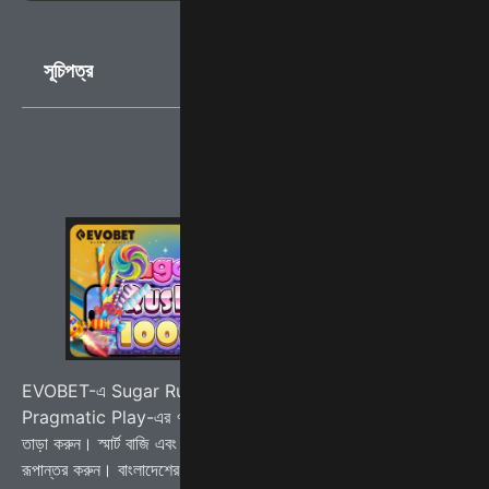
সূচিপত্র
EVOBET-এ Sugar Rush কৌশল দিয়ে মিষ্টি জয়ের পথে এগিয়ে যান!
Pragmatic Play-এর ৭x৭ গ্রিডে মাত্র ৳০.২০ দিয়ে ৫০০০x জ্যাকপট
তাড়া করুন। স্মার্ট বাজি এবং ফ্রি স্পিন দিয়ে ৳৩০০ কে ৳১,৫০০,০০০-এ
রূপান্তর করুন। বাংলাদেশের খেলোয়াড়দের জন্য তৈরি মজার অভিজ্ঞতা!