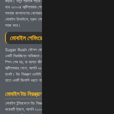
বাড়ায়। নতুন প্রতীক পড়ার সময়, মাল্টিপ্লায়ার পয়েন্ট বাড়তে থাকে। ৳৫০০ বাজি
ধরে ২৫০০x মাল্টিপ্লায়ার পেলে, আপনি ৳১,২৫০,০০০ জিততে পারেন। এই
সমন্বয় বাংলাদেশের খেলোয়াড়দের জন্য গেমটিকে আরও রোমাঞ্চকর করে।
মোবাইল ডিভাইসে, দ্রুত লোডিং সময় এবং টাচ নিয়ন্ত্রণ এই ফিচারটিকে আরও
সহজ করে।
মোবাইল গেমিংয়ের জন্য কৌশলী পদ্ধতি
Sugar Rush কৌশল মোবাইল ডিভাইসে বাংলাদেশের খেলোয়াড়দের জন্য
একটি নিরবচ্ছিন্ন অভিজ্ঞতা দেয়। ৳০.২০ থেকে শুরু করে, ৩০ সেকেন্ডে একটি
স্পিন শেষ হয়, যা ব্যস্ত জীবনযাত্রার সাথে মানানসই। ৳৪০০ বাজি ধরে ২০০০x
মাল্টিপ্লায়ার পেলে, আপনি ৳৮০০,০০০ জিততে পারেন, যা একটি নতুন গাড়ির জন্য
যথেষ্ট। টাচ নিয়ন্ত্রণ এতটাই সহজ যে আপনি এক হাতে খেলতে পারেন এবং অন্য
হাতে একটি জিলাপি ধরতে পারেন।
মোবাইল টাচ নিয়ন্ত্রণের কৌশল
মোবাইল ইন্টারফেসে টাচ নিয়ন্ত্রণ বাজি ধরাকে অত্যন্ত সহজ করে। মাত্র
কয়েকটি ট্যাপে, আপনি ৳১০০ বাজি ধরতে পারেন এবং ১০০০x মাল্টিপ্লায়ার পেলে