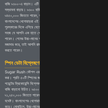
বাজি ৳৩০০-এ বাড়ান। এটি আপনার টাকাকে সুরক্ষিত রাখে এবং বড় জয়ের
সম্ভাবনা বাড়ায়। ৳৩০০ বাজি ধরে ১৫০০x মাল্টিপ্লায়ার পেলে, আপনি
৳৪৫০,০০০ জিততে পারেন, যা একটি নতুন টিভি এবং ফ্রিজ কেনার জন্য যথেষ্ট।
বাংলাদেশের খেলোয়াড়রা এই কৌশল পছন্দ করে, কারণ এটি তাদের ঝুঁকি কমিয়ে বড়
পুরস্কারের দিকে এগিয়ে যেতে সাহায্য করে। মোবাইলে, টাচ নিয়ন্ত্রণ এতটাই
সহজ যে আপনি এক হাতে খেলতে পারেন এবং অন্য হাতে একটি দুধ চা ধরতে
পারেন। গেমের উচ্চ-মানের গ্রাফিক্স এবং অ্যানিমেশন এই কৌশলটিকে আরও
মজাদার করে, তাই আপনি রাজশাহীর ফলের বাগানে থাকলেও এই মজা উপভোগ
করতে পারেন।
স্পিন ডেটা বিশ্লেষণের কৌশল
Sugar Rush কৌশল এর আরেকটি গুরুত্বপূর্ণ অংশ হলো স্পিন ডেটা রেকর্ড
করা। প্রতি ৫০টি স্পিনের জয়ের তথ্য লিখুন এবং স্ক্যাটার প্রতীক বা মাল্টিপ্লায়ার
পয়েন্টের ফ্রিকোয়েন্সি বিশ্লেষণ করুন। এটি আপনাকে বুঝতে সাহায্য করবে কখন
বাজি বাড়ানো উচিত। ৳৫০০ বাজি ধরে ২৫০০x মাল্টিপ্লায়ার পেলে, আপনি
৳১,২৫০,০০০ জিততে পারেন, যা একটি ছোট অ্যাপার্টমেন্টের ডাউন পেমেন্টের জন্য
যথেষ্ট। বাংলাদেশের খেলোয়াড়দের জন্য এই বিশ্লেষণ গেমটিকে আরও কার্যকর
করে। মোবাইলে, উচ্চ-মানের গ্রাফিক্স এবং দ্রুত লোডিং সময় এই ডেটা ট্র্যাকিং