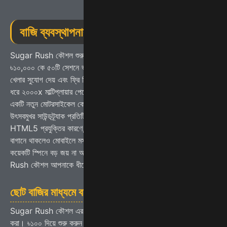
এখনই নিবন্ধন করুন
বাজি ব্যবস্থাপনার মাধ্যমে জয়ের পথ তৈরি
Sugar Rush কৌশল শুরু হয় বুদ্ধিমান বাজি ব্যবস্থাপনা দিয়ে। মাসিক বাজেট
৳১০,০০০ কে ৫০টি সেশনে ভাগ করুন, প্রতিটি ৳২০০। এটি আপনাকে দীর্ঘ সময়
খেলার সুযোগ দেয় এবং ফ্রি স্পিন ট্রিগার করার সম্ভাবনা বাড়ায়। ৳৪০০ বাজি
ধরে ২০০০x মাল্টিপ্লায়ার পেলে, আপনি ৳৮০০,০০০ জিততে পারেন, যা ঢাকায়
একটি নতুন মোটরসাইকেল কেনার জন্য যথেষ্ট। গেমের রঙিন ক্যান্ডি এবং
উৎসবমুখর সাউন্ডট্র্যাক প্রতিটি স্পিনকে একটি মিষ্টির পার্টির মতো করে।
HTML5 প্রযুক্তির কারণে, আপনি চট্টগ্রামের সমুদ্র তীরে বা সিলেটের চা
বাগানে থাকলেও মোবাইলে মসৃণ গেমপ্লে উপভোগ করতে পারেন। যদি প্রথম
কয়েকটি স্পিনে বড় জয় না আসে, একটি ফুচকা খেয়ে ধৈর্য ধরুন, কারণ Sugar
Rush কৌশল আপনাকে ধীরে ধীরে বড় জয়ের দিকে নিয়ে যাবে।
ছোট বাজির মাধ্যমে বড় জয়ের প্রস্তুতি
Sugar Rush কৌশল এর একটি গুরুত্বপূর্ণ অংশ হলো ছোট বাজি দিয়ে শুরু
করা। ৳১০০ দিয়ে শুরু করুন এবং ৩০টি স্পিন পর্যন্ত কোনো ফ্রি স্পিন না পেলে