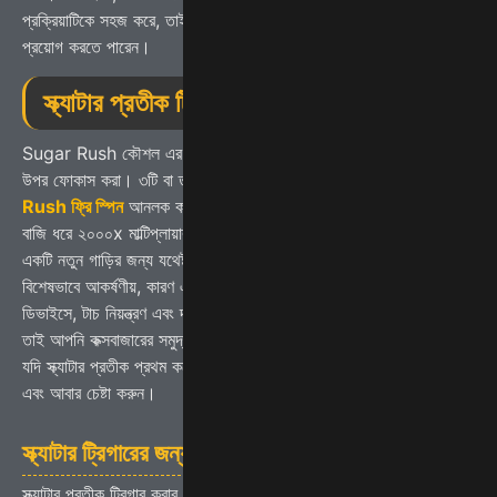
প্রক্রিয়াটিকে সহজ করে, তাই আপনি খুলনার নদীর তীরে থাকলেও এই কৌশল
প্রয়োগ করতে পারেন।
স্ক্যাটার প্রতীক ট্রিগার করার কৌশল
Sugar Rush কৌশল এর একটি মূল অংশ হলো স্ক্যাটার প্রতীক ট্রিগার করার
উপর ফোকাস করা। ৩টি বা তার বেশি স্ক্যাটার প্রতীক ১০-৩০টি
Sugar
Rush ফ্রি স্পিন
আনলক করে, যেখানে মাল্টিপ্লায়ার পয়েন্ট রিসেট হয় না। ৳৪০০
বাজি ধরে ২০০০x মাল্টিপ্লায়ার পেলে, আপনি ৳৮০০,০০০ জিততে পারেন, যা
একটি নতুন গাড়ির জন্য যথেষ্ট। এই কৌশলটি বাংলাদেশের খেলোয়াড়দের জন্য
বিশেষভাবে আকর্ষণীয়, কারণ এটি তাদের বড় জয়ের সম্ভাবনা দেয়। মোবাইল
ডিভাইসে, টাচ নিয়ন্ত্রণ এবং দ্রুত লোডিং সময় এই কৌশলটিকে আরও সহজ করে,
তাই আপনি কক্সবাজারের সমুদ্র তীরে থাকলেও এই মজা উপভোগ করতে পারেন।
যদি স্ক্যাটার প্রতীক প্রথম কয়েকটি স্পিনে না আসে, একটি রুটি খেয়ে ধৈর্য ধরুন
এবং আবার চেষ্টা করুন।
স্ক্যাটার ট্রিগারের জন্য বাজি সমন্বয়
স্ক্যাটার প্রতীক ট্রিগার করার জন্য, Sugar Rush কৌশল হিসেবে বাজি সমন্বয়