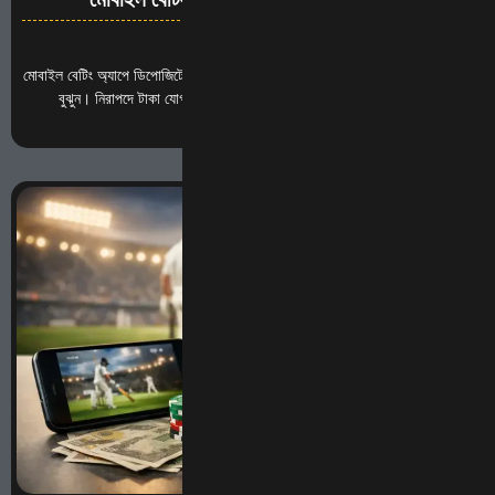
July 29, 2026
মোবাইল বেটিং অ্যাপে ডিপোজিটের আগে পেমেন্ট পদ্ধতি, লেনদেনের সীমা ও অ্যাকাউন্ট যাচাই
বুঝুন। নিরাপদে টাকা যোগ করার ধাপ, সতর্কতা ও দায়িত্বশীল খেলার পরামর্শ।
আরও পড়ুন »