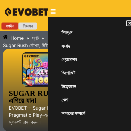
লগইন
নিবন্ধন
নিবন্ধন
Home
»
স্লট
»
Sugar Rush কৌশল, মিষ্টি টাকার পথে এগিয়ে যান!
সংবাদ
প্রোমোশন
ডিপোজিট
উত্তোলন
SUGAR RUSH কৌশল, মিষ্টি টাকার পথে
এগিয়ে যান!
খেলা
EVOBET-এ Sugar Rush কৌশল দিয়ে মিষ্টি জয়ের পথে এগিয়ে যান!
আমাদের সম্পর্কে
Pragmatic Play-এর ৭x৭ গ্রিডে মাত্র ৳০.২০ দিয়ে ৫০০০x
জ্যাকপট তাড়া করুন।