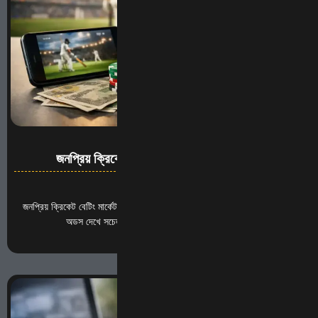
জনপ্রিয় ক্রিকেট বেটিং মার্কেট বাছাইয়ের কৌশল
July 27, 2026
জনপ্রিয় ক্রিকেট বেটিং মার্কেট বুঝুন। ম্যাচ উইনার, রান, উইকেট, টপ ব্যাটার ও লাইভ
অডস দেখে সচেতন বাজির সিদ্ধান্ত নেওয়ার কৌশল জানুন।
আরও পড়ুন »