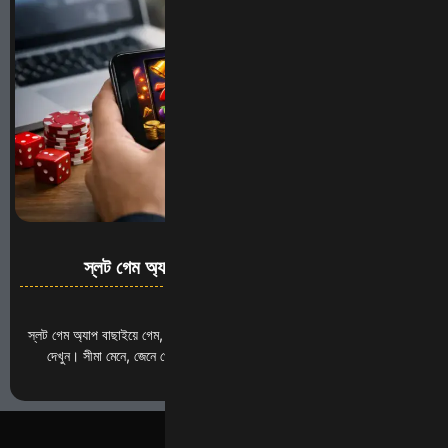
স্লট গেম অ্যাপ বাছাইয়ের আগে যা জানা জরুরি
July 25, 2026
স্লট গেম অ্যাপ বাছাইয়ে গেম, পেমেন্ট নিরাপত্তা, বোনাসের শর্ত ও দায়িত্বশীল খেলার টুল
দেখুন। সীমা মেনে, জেনে খেলুন। এটি শুধু প্রাপ্তবয়স্কদের জন্য আজই খেলুন।
আরও পড়ুন »