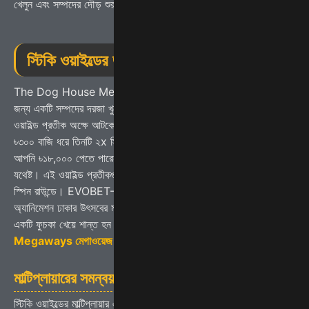
খেলুন এবং সম্পদের দৌড় শুরু করুন!
এখনই নিবন্ধন করুন
স্টিকি ওয়াইল্ডের জাদুকরী শক্তি
The Dog House Megaways স্টিকি ওয়াইল্ড বাংলাদেশের খেলোয়াড়দের
জন্য একটি সম্পদের দরজা খুলে দেয়। ফ্রি স্পিন মোডে, কুকুরের ঘরের আকারে
ওয়াইল্ড প্রতীক অক্ষে আটকে থাকে, ১x থেকে ৩x মাল্টিপ্লায়ার নিয়ে আসে।
৳৩০০ বাজি ধরে তিনটি ২x স্টিকি ওয়াইল্ড সহ রটওয়াইলার প্রতীকের লাইন পেলে,
আপনি ৳১৮,০০০ পেতে পারেন, যা চট্টগ্রামে একটি নতুন স্মার্টফোন কেনার জন্য
যথেষ্ট। এই ওয়াইল্ড প্রতীকগুলো জয়ের সম্ভাবনাকে বাড়িয়ে দেয়, বিশেষ করে ফ্রি
স্পিন রাউন্ডে। EVOBET-এর মোবাইল ইন্টারফেসে, এই ওয়াইল্ডগুলোর
অ্যানিমেশন ঢাকার উৎসবের মতো উজ্জ্বল। যদি ওয়াইল্ড তাড়াতাড়ি না আসে,
একটি ফুচকা খেয়ে শান্ত হন এবং পুনরায় চেষ্টা করুন।
The Dog House
Megaways মেগাওয়েজ
এই অভিজ্ঞতাকে আরও রোমাঞ্চকর করে।
মাল্টিপ্লায়ারের সমন্বয়
স্টিকি ওয়াইল্ডের মাল্টিপ্লায়ার একাধিক ওয়াইল্ড জয়ে অংশ নিলে গুণিত হয়। ৳৪০০