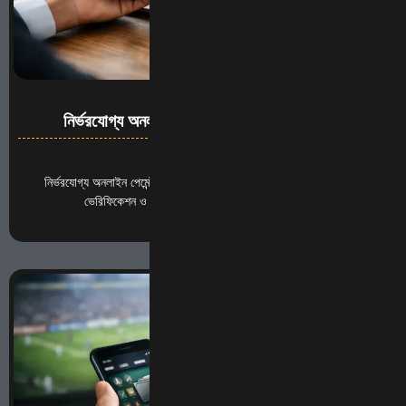
নির্ভরযোগ্য অনলাইন পেমেন্ট অপশন বাছাইয়ের উপায়
July 31, 2026
নির্ভরযোগ্য অনলাইন পেমেন্ট অপশন বাছাই করুন নিরাপত্তা, দ্রুত উইথড্র, ফি,
ভেরিফিকেশন ও দায়িত্বশীল খেলার প্রয়োজনীয় নিয়ম বুঝে।
আরও পড়ুন »