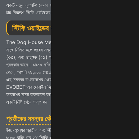
একটি নতুন ল্যাপটপ কেনার জন্য যথেষ্ট। মোবাইল ডিভাইসে, EVOBET-এর
টাচ নিয়ন্ত্রণ স্টিকি ওয়াইল্ডের গতিবিধি ট্র্যাক করা সহজ করে।
স্টিকি ওয়াইল্ডের সাথে উচ্চ-মূল্যের প্রতীক
The Dog House Megaways স্টিকি ওয়াইল্ড উচ্চ-মূল্যের প্রতীকের
সাথে মিলিত হলে জয়ের সম্ভাবনাকে বিশাল করে। রটওয়াইলার (৭.৫x), পাগ
(৩x), এবং ডাচশুন্ড (২x) প্রতীকগুলো স্টিকি ওয়াইল্ডের সাথে জয়ের পথে বড়
পুরস্কার আনে। ৳৪০০ বাজি ধরে একটি ৩x স্টিকি ওয়াইল্ড সহ রটওয়াইলার লাইন
পেলে, আপনি ৳৯,০০০ পেতে পারেন, যা একটি নতুন ফ্রিজ কেনার জন্য যথেষ্ট।
এই সমন্বয় বাংলাদেশের খেলোয়াড়দের জন্য একটি দৃশ্যমান ভোজ।
EVOBET-এর মোবাইল স্ক্রিনে, এই প্রতীকগুলোর অ্যানিমেশন রংপুরের তারার
আকাশের মতো জ্বলজ্বল করে। যদি উচ্চ-মূল্যের প্রতীক তাড়াতাড়ি না আসে,
একটি মিষ্টি খেয়ে শান্ত হন।
প্রতীকের সমন্বয় কৌশল
উচ্চ-মূল্যের প্রতীক এবং স্টিকি ওয়াইল্ডের সমন্বয়ে জয়ের সম্ভাবনা বাড়ান।
৳৩০০ বাজি ধরে ২x স্টিকি ওয়াইল্ড সহ পাগ প্রতীক পেলে, আপনি ৳১,৮০০ পেতে