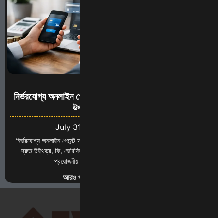
নির্ভরযোগ্য অনলাইন পেমেন্ট অপশন বাছাইয়ের
মোবাইল বেটিং
উপায়
July 31, 2026
মোবাইল বেটিং 
লেনদেনের সীমা ও 
নির্ভরযোগ্য অনলাইন পেমেন্ট অপশন বাছাই করুন নিরাপত্তা,
করার ধাপ, স
দ্রুত উইথড্র, ফি, ভেরিফিকেশন ও দায়িত্বশীল খেলার
প্রয়োজনীয় নিয়ম বুঝে।
আরও পড়ুন »
দ্