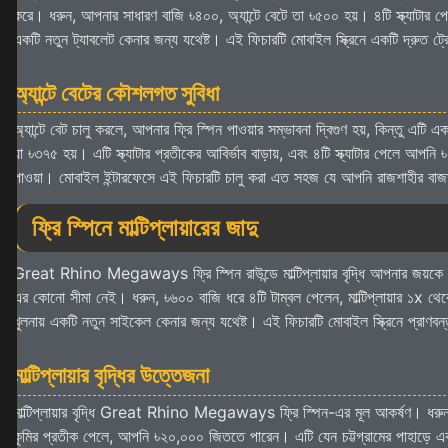
করে। ধরুন, আপনার সাধারণ বাজি ৳৪০০, অ্যান্টে বেটে তা ৳৫০০ হয়। ৪টি স্ক্যাটার 
একটি নতুন ট্যাবলেট কেনার জন্য যথেষ্ট। এই ফিচারটি মোবাইল স্ক্রিনে একটি দ্রুত ট্র
অ্যান্টে বেটের কৌশলগত সুবিধা
অ্যান্টে বেট চালু করলে, আপনার ফ্রি স্পিন পাওয়ার সম্ভাবনা দ্বিগুণ হয়, কিন্তু এ
যা ৳৩৭৫ হয়। এটি স্ক্যাটার প্রতীকের আবির্ভাব বাড়ায়, এবং ৪টি স্ক্যাটার পেলে আ
পাওয়া। মোবাইল ইন্টারফেসে এই ফিচারটি চালু করা এত সহজ যে আপনি রাজশাহীর বাজা
ফ্রি স্পিনে মাল্টিপ্লায়ারের জাদু
Great Rhino Megaways ফ্রি স্পিন রাউন্ডে মাল্টিপ্লায়ার বৃদ্ধি আপনার জয়কে অসীম 
এর কোনো সীমা নেই। ধরুন, ৳৬০০ বাজি ধরে ৪টি টাম্বল পেলেন, মাল্টিপ্লায়ার ১x
খুলনায় একটি নতুন সাইকেল কেনার জন্য যথেষ্ট। এই ফিচারটি মোবাইল স্ক্রিনে প্রাণব
মাল্টিপ্লায়ার বৃদ্ধির উত্তেজনা
মাল্টিপ্লায়ার বৃদ্ধি Great Rhino Megaways ফ্রি স্পিন-এর মূল আকর্ষণ। ধরুন,
কুমির প্রতীক পেলে, আপনি ৳২০,০০০ জিততে পারেন। এটি যেন চট্টগ্রামের পাহাড়ে একটি 