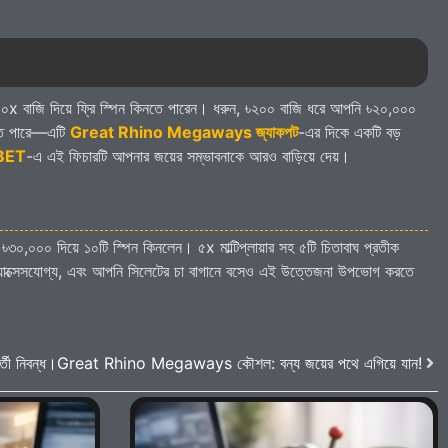
 বাজি দিয়ে ফ্রি স্পিন কিনতে পারেন। ধরুন, ৳২০০ বাজি ধরে আপনি ৳২০,০০০
িতে পারে—এটি
Great Rhino Megaways জ্যাকপট
-এর দিকে একটি বড়
BET
-এ এই ফিচারটি আপনার জয়ের সম্ভাবনাকে আরও বাড়িয়ে দেয়।
রে ৳৩০,০০০ দিয়ে ১০টি স্পিন কিনলেন। ৫x মাল্টিপ্লায়ার সহ ৫টি চিতাবাঘ প্রতীক
াক্সেসযোগ্য, এবং আপনি সিলেটের চা বাগানে বসেও এই উত্তেজনা উপভোগ করতে
্তী নিবন্ধ।
Great Rhino Megaways কৌশল: বন্য জয়ের পথে এগিয়ে যান!