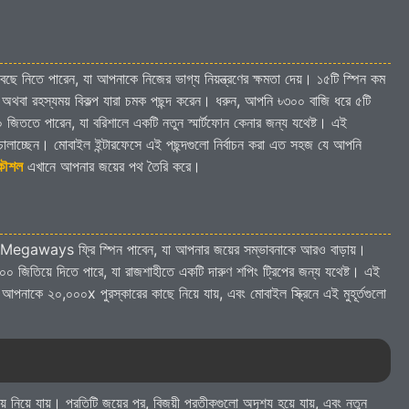
নিতে পারেন, যা আপনাকে নিজের ভাগ্য নিয়ন্ত্রণের ক্ষমতা দেয়। ১৫টি স্পিন কম
র জন্য, অথবা রহস্যময় বিকল্প যারা চমক পছন্দ করেন। ধরুন, আপনি ৳৩০০ বাজি ধরে ৫টি
০ জিততে পারেন, যা বরিশালে একটি নতুন স্মার্টফোন কেনার জন্য যথেষ্ট। এই
ালাচ্ছেন। মোবাইল ইন্টারফেসে এই পছন্দগুলো নির্বাচন করা এত সহজ যে আপনি
ৌশল
এখানে আপনার জয়ের পথ তৈরি করে।
ino Megaways ফ্রি স্পিন পাবেন, যা আপনার জয়ের সম্ভাবনাকে আরও বাড়ায়।
০০০ জিতিয়ে দিতে পারে, যা রাজশাহীতে একটি দারুণ শপিং ট্রিপের জন্য যথেষ্ট। এই
আপনাকে ২০,০০০x পুরস্কারের কাছে নিয়ে যায়, এবং মোবাইল স্ক্রিনে এই মুহূর্তগুলো
়ে যায়। প্রতিটি জয়ের পর, বিজয়ী প্রতীকগুলো অদৃশ্য হয়ে যায়, এবং নতুন