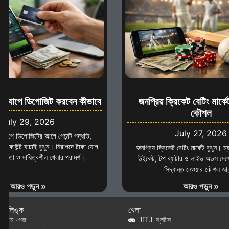
 অ্যাপে ডিপোজিট করবেন কীভাবে
জনপ্রিয় ক্রিকেট বেটিং মার্ক
কৌশল
July 29, 2026
July 27, 2026
অ্যাপে ডিপোজিটের আগে পেমেন্ট পদ্ধতি,
অ্যাকাউন্ট যাচাই বুঝুন। নিরাপদে টাকা যোগ
জনপ্রিয় ক্রিকেট বেটিং মার্কেট বুঝুন। ম
তর্কতা ও দায়িত্বশীল খেলার পরামর্শ।
উইকেট, টপ ব্যাটার ও লাইভ অডস দেখ
সিদ্ধান্ত নেওয়ার কৌশল জা
আরও পড়ুন »
আরও পড়ুন »
রুত লিঙ্ক
খেলা
হোম পেজ
JILI স্লটস