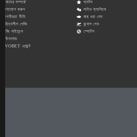
আমাদের সম্পর্কে
স্লটস
যোগাযোগ করুন
লাইভ ক্যাসিনো
গোপনীয়তা নীতি
মাছ ধরা গেম
দায়িত্বশীল গেমিং
ক্র্যাশ গেম
গেমিং লাইসেন্স
স্পোর্টস
ডাউনলোড
EVOBET এজেন্ট