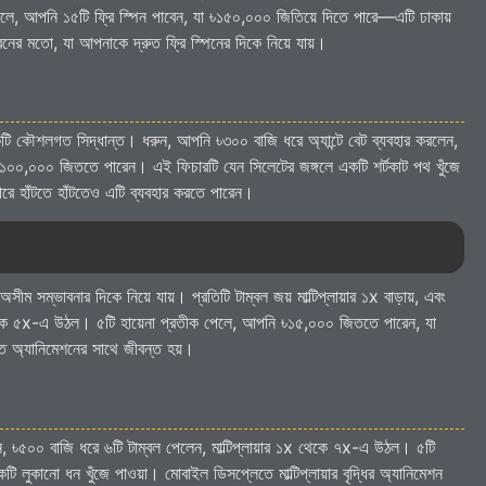
পেলে, আপনি ১৫টি ফ্রি স্পিন পাবেন, যা ৳১৫০,০০০ জিতিয়ে দিতে পারে—এটি ঢাকায়
েনের মতো, যা আপনাকে দ্রুত ফ্রি স্পিনের দিকে নিয়ে যায়।
টি একটি কৌশলগত সিদ্ধান্ত। ধরুন, আপনি ৳৩০০ বাজি ধরে অ্যান্টে বেট ব্যবহার করলেন,
পনি ৳১০০,০০০ জিততে পারেন। এই ফিচারটি যেন সিলেটের জঙ্গলে একটি শর্টকাট পথ খুঁজে
রে হাঁটতে হাঁটতেও এটি ব্যবহার করতে পারেন।
সম্ভাবনার দিকে নিয়ে যায়। প্রতিটি টাম্বল জয় মাল্টিপ্লায়ার ১x বাড়ায়, এবং
 থেকে ৫x-এ উঠল। ৫টি হায়েনা প্রতীক পেলে, আপনি ৳১৫,০০০ জিততে পারেন, যা
ন্ত অ্যানিমেশনের সাথে জীবন্ত হয়।
 ৳৫০০ বাজি ধরে ৬টি টাম্বল পেলেন, মাল্টিপ্লায়ার ১x থেকে ৭x-এ উঠল। ৫টি
লুকানো ধন খুঁজে পাওয়া। মোবাইল ডিসপ্লেতে মাল্টিপ্লায়ার বৃদ্ধির অ্যানিমেশন