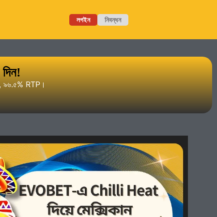
লগইন
নিবন্ধন
 দিন!
ুরু, ৯৬.৫% RTP।