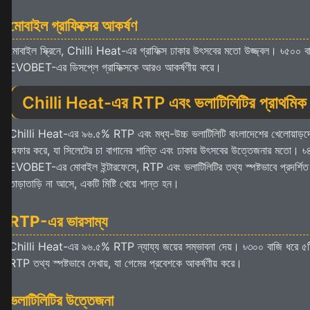
মোবাইল গ্রাফিক্সের আকর্ষণ
মোবাইল স্ক্রিনে, Chilli Heat-এর গ্রাফিক্স ঢাকার উৎসবের মতো উজ্জ্বল। ৳৫০০ ব
EVOBET-এর ডিসপ্লে গ্রাফিক্সকে আরও আকর্ষণীয় করে।
Chilli Heat-এর RTP এবং ভলাটিলিটির প্রাথমিক 
Chilli Heat-এর ৯৬.৫% RTP এবং মধ্য-উচ্চ ভলাটিলিটি বাংলাদেশের খেলোয়াড়দের 
অফার করে, যা সিলেটের চা বাগানের শান্তি এবং ঢাকার উৎসবের উত্তেজনার মতো।
EVOBET-এর মোবাইল ইন্টারফেসে, RTP এবং ভলাটিলিটির তথ্য স্পষ্টভাবে প্রদর্শিত 
তাড়াতাড়ি না আসে, একটি মিষ্টি খেয়ে শান্ত হন।
RTP-এর ভারসাম্য
Chilli Heat-এর ৯৬.৫% RTP ন্যায্য জয়ের সম্ভাবনা দেয়। ৳৩০০ বাজি ধরে
RTP তথ্য স্পষ্টভাবে দেখায়, যা গেমের প্রবেশকে আকর্ষণীয় করে।
ভলাটিলিটির উত্তেজনা