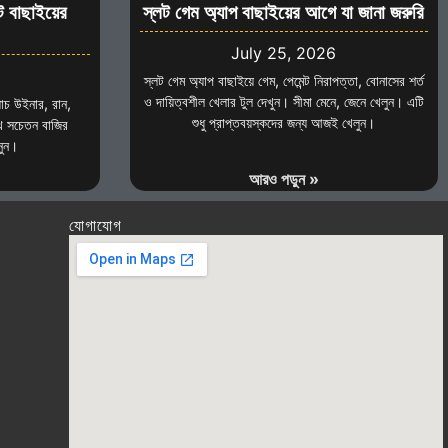
েট বাছাইয়ের
স্লট গেম অ্যাপ বাছাইয়ের আগে যা জানা জরুরি
July 25, 2026
স্লট গেম অ্যাপ বাছাইয়ে গেম, পেমেন্ট নিরাপত্তা, বোনাসের শর্ত
ও দায়িত্বশীল খেলার টুল দেখুন। সীমা মেনে, জেনে খেলুন। এটি
্যাচ উইনার, রান,
শুধু প্রাপ্তবয়স্কদের জন্য আজই খেলুন।
ে সচেতন বাজির
নুন।
আরও পড়ুন »
যোগাযোগ