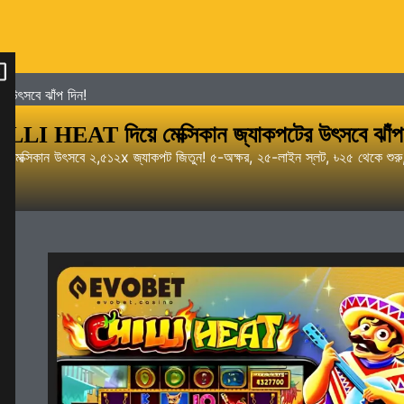
 উৎসবে ঝাঁপ দিন!
HEAT দিয়ে মেক্সিকান জ্যাকপটের উৎসবে ঝাঁপ
ক্সিকান উৎসবে ২,৫১২x জ্যাকপট জিতুন! ৫-অক্ষর, ২৫-লাইন স্লট, ৳২৫ থেকে শ